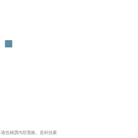
不過也稱讚內部寬敞、是科技豪