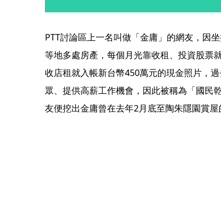
PTT討論區上一名叫做「金庸」的網友，因
等地多處房產，每個月光靠收租、投資股票
收店租就入帳新台幣450萬元的現金照片，
眾、提供高薪工作機會，因此被稱為「國民
友便挖出金庸曾在去年2月底至陶朱隱園賞屋