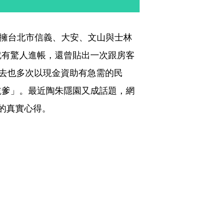
坐擁台北市信義、大安、文山與士林
就有驚人進帳，還曾貼出一次跟房客
過去也多次以現金資助有急需的民
乾爹」。最近陶朱隱園又成話題，網
的真實心得。