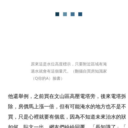
原來這是水位高度標示，只要附近區域有淹
過水就會有這個量尺。（翻攝自買房知識家
（Q你的A）臉書）
他還舉例，之前買在文山區高壓電塔旁，後來電塔拆
除，房價馬上漲一倍，但有可能淹水的地方也不是不
買，只是心裡就要有個底，因為不知道未來治水的狀
如何。貼文一出，網友們紛紛回覆，「長知識了」「