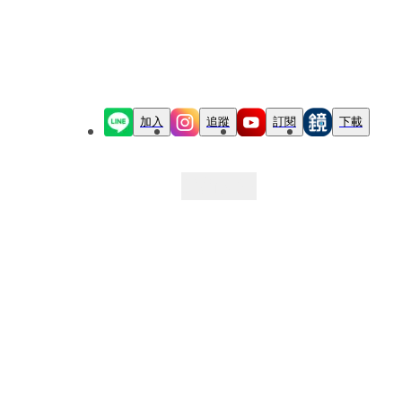
加入
追蹤
訂閱
下載
最新文章