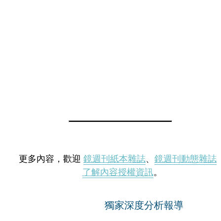
更多內容，歡迎
鏡週刊紙本雜誌
、
鏡週刊動態雜誌
了解內容授權資訊
。
獨家深度分析報導