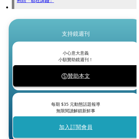
抱怨「都在講錢」
支持鏡週刊
小心意大意義
小額贊助鏡週刊！
贊助本文
每期 $
35
元動態話題報導
無限閱讀解鎖新鮮事
加入訂閱會員