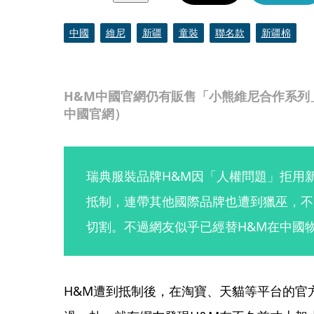
中國
維尼
新疆
童裝
聯名款
新疆棉
H&M中國官網仍有販售「小熊維尼合作系列
中國官網）
瑞典服裝品牌H&M因「人權問題」拒用
抵制，連帶其他國際品牌也遭到獵巫，不
切割。不過網友似乎已經替H&M在中國
H&M遭到抵制後，在淘寶、天貓等平台的官