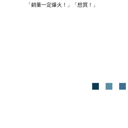
「銷量一定爆火！」「想買！」