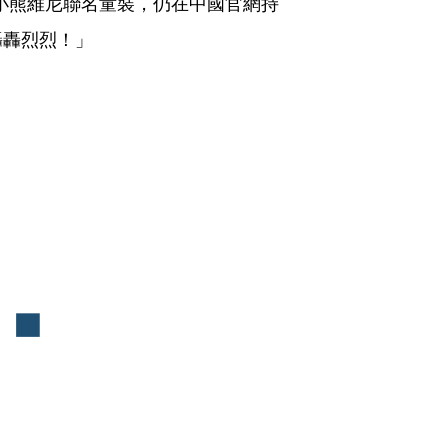
小熊維尼聯名童裝，仍在中國官網持
轟轟烈烈！」