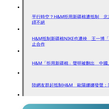
平行時空？H&M拒用新疆棉遭抵制 北
繹不絕
H&M抵制新疆棉NIKE也遭殃 王一博
止合作
H&M「拒用新疆棉」聲明被翻出 中國
陸網友群起抵制H&M 歐陽娜娜發聲：