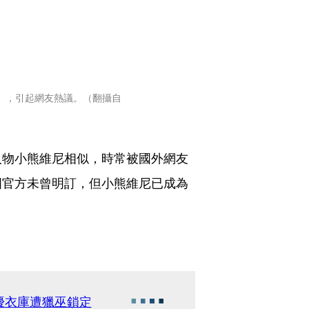
」，引起網友熱議。（翻攝自
人物小熊維尼相似，時常被國外網友
國官方未曾明訂，但小熊維尼已成為
優衣庫遭獵巫鎖定