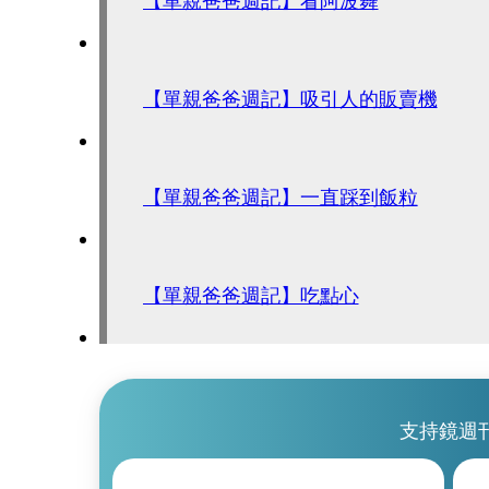
【單親爸爸週記】吸引人的販賣機
【單親爸爸週記】一直踩到飯粒
【單親爸爸週記】吃點心
支持鏡週