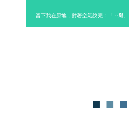
留下我在原地，對著空氣說完：「⋯掰。