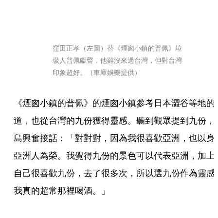
窪田正孝（左圖）替《煙囪小鎮的普佩》垃
圾人普佩獻聲，他雖沒來過台灣，但對台灣
印象超好。（車庫娛樂提供）
《煙囪小鎮的普佩》的煙囪小鎮參考日本澀谷等地的
道，也從台灣的九份獲得靈感。聽到觀眾提到九份，
島興奮接話：「對對對，因為我很喜歡亞洲，也以身
亞洲人為榮。我覺得九份的景色可以代表亞洲，加上
自己很喜歡九份，去了很多次，所以選九份作為靈感
我真的超常那裡喝酒。」