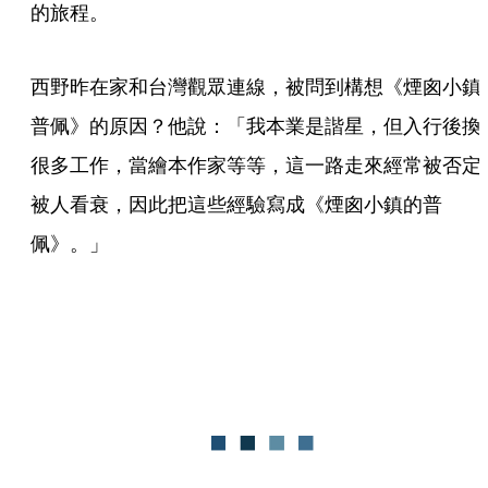
的旅程。
西野昨在家和台灣觀眾連線，被問到構想《煙囪小鎮
普佩》的原因？他說：「我本業是諧星，但入行後換
很多工作，當繪本作家等等，這一路走來經常被否定
被人看衰，因此把這些經驗寫成《煙囪小鎮的普
佩》。」