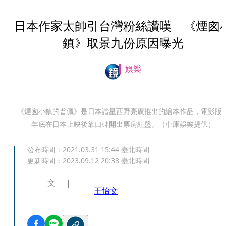
日本作家太帥引台灣粉絲讚嘆 《煙囪
鎮》取景九份原因曝光
娛樂
《煙囪小鎮的普佩》是日本諧星西野亮廣推出的繪本作品，電影版
年底在日本上映後靠口碑開出票房紅盤。（車庫娛樂提供）
發布時間：
2021.03.31 15:44
臺北時間
更新時間：
2023.09.12 20:38
臺北時間
文
王怡文