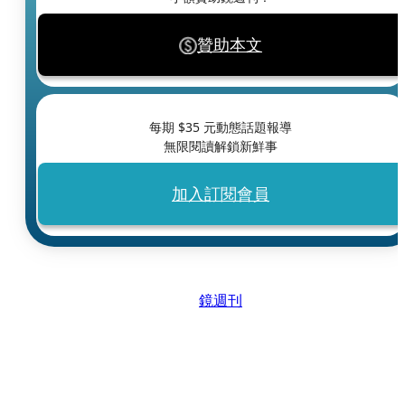
贊助本文
每期 $
35
元動態話題報導
無限閱讀解鎖新鮮事
加入訂閱會員
鏡週刊