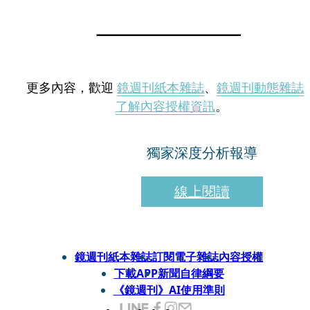
更多內容，歡迎
鏡週刊紙本雜誌
、
鏡週刊動態雜誌
了解內容授權資訊
。
獨家深度分析報導
線上閱讀
鏡週刊紙本雜誌
訂閱電子雜誌
內容授權
下載APP
新聞自律綱要
《鏡週刊》AI使用準則