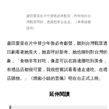
蘆田愛菜在片中替魯必奇配音，昨特地向台
灣觀眾問好，透露想來台走走。（車庫娛樂
提供）
蘆田愛菜在片中替少年魯必奇獻聲，聽到台灣觀眾透
日劇看著她長大，她直呼好新奇。她也聊到對台灣的
象，「食物非常好吃，像是可以在路邊攤吃到美食，
有禮品店都很可愛，我很想嘗試看看邊走邊吃、在禮
店購物。」《煙囪小鎮的普佩》明在台正式上映。
延伸閱讀