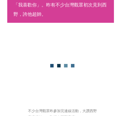
「我喜歡你」。昨有不少台灣觀眾初次見到西
野，誇他超帥。
不少台灣觀眾昨參加完連線活動，大讚西野