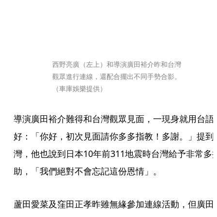
西野亮廣（左上）和導演廣田裕介昨和台灣
觀眾進行連線，還配合擺出不同手勢合影。
（車庫娛樂提供）
導演廣田裕介難得和台灣觀眾見面，一現身就用台語
好：「你好，初次見面請你多多指教！多謝。」提到
灣，他也說到日本10年前311地震時台灣給予非常多
助，「我們絕對不會忘記這份恩情」。
蘆田愛菜及窪田正孝昨雖無緣參加連線活動，但廣田