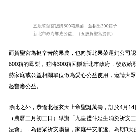
五股賀聖宮認購600箱鳳梨，並捐出300箱予
新北市政府響應公益。（五股賀聖宮提供）
而賀聖宮為挺辛苦的果農，也向新北果菜運銷公司認
600箱的鳳梨，並將300箱回贈新北市政府，發放給弱
勢家庭或公益相關單位做為愛心公益使用，邀請大眾
起響應公益。
除此之外，恭逢北極玄天上帝聖誕萬壽，訂於4月14
（農曆三月初三日）舉辦「九皇禮斗延生消災祈安三
法會」，為信眾祈安賜福，家庭平安順遂。為期3天