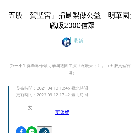
五股「賀聖宮」捐鳳梨做公益 明華園
戲吸2000信眾
最新
第一小生孫翠鳳帶領明華園總團主演《逐鹿天下》。（五股賀聖宮
供）
發布時間：
2021.04.13 13:46
臺北時間
更新時間：
2023.09.12 17:42
臺北時間
文
葉采妮