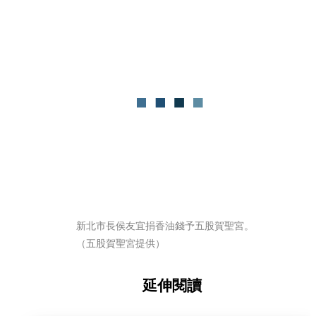
新北市長侯友宜捐香油錢予五股賀聖宮。
（五股賀聖宮提供）
延伸閱讀