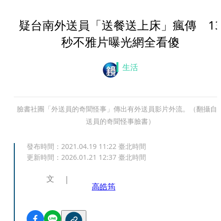
疑台南外送員「送餐送上床」瘋傳 1
秒不雅片曝光網全看傻
生活
臉書社團「外送員的奇聞怪事」傳出有外送員影片外流。（翻攝自
送員的奇聞怪事臉書）
發布時間：
2021.04.19 11:22
臺北時間
更新時間：
2026.01.21 12:37
臺北時間
文
高皓筠