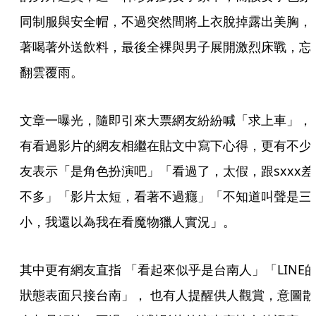
同制服與安全帽，不過突然間將上衣脫掉露出美胸，
著喝著外送飲料，最後全裸與男子展開激烈床戰，忘
翻雲覆雨。
文章一曝光，隨即引來大票網友紛紛喊「求上車」，
有看過影片的網友相繼在貼文中寫下心得，更有不少
友表示「是角色扮演吧」「看過了，太假，跟sxxx差
不多」「影片太短，看著不過癮」「不知道叫聲是三
小，我還以為我在看魔物獵人實況」。
其中更有網友直指 「看起來似乎是台南人」「LINE
狀態表面只接台南」， 也有人提醒供人觀賞，意圖散