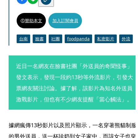
贊助本文
加入訂閱會員
台南
臉書
社團
foodpanda
私密影片
外流
近日一名網友在臉書社團「外送員的奇聞怪事」
發文表示，發現一段約13秒等外流影片，引發大
票網友關注討論。據了解，該影片為知名外送員
激戰影片，但也有不少網友提醒「當心觸法」。
據網瘋傳13秒影片以及照片顯示，一名穿著熊貓制服
的男外送員，送一杯珍奶到女子家中，而該女子也穿