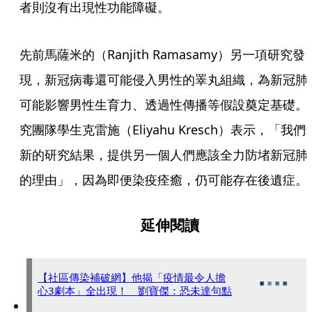
者則沒有出現性功能障礙。
先前馬薩米的（Ranjith Ramasamy）另一項研究發
現，新冠病毒還可能侵入男性的睪丸組織，為新冠肺
可能影響男性生育力、透過性傳播等假設奠定基礎。
究團隊學生克雷施（Eliyahu Kresch）表示，「我們
新的研究結果，提供另一個人們應該全力防堵新冠肺
的理由」，因為即便染疫痊癒，仍可能存在後遺症。
延伸閱讀
【社區傳染補破網】他揭「疫情最令人擔
心3劇本」全出現！ 劉寶傑：恐未達句點