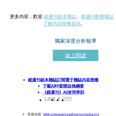
更多內容，歡迎
鏡週刊紙本雜誌
、
鏡週刊動態雜誌
了解內容授權資訊
。
獨家深度分析報導
線上閱讀
鏡週刊紙本雜誌
訂閱電子雜誌
內容授權
下載APP
新聞自律綱要
《鏡週刊》AI使用準則
客服信箱
MM-onlineservice@mirrormedia.mg