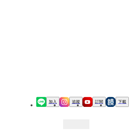
加入
追蹤
訂閱
下載
最新文章