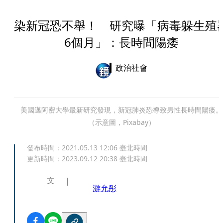
染新冠恐不舉！ 研究曝「病毒躲生殖
6個月」：長時間陽痿
政治社會
美國邁阿密大學最新研究發現，新冠肺炎恐導致男性長時間陽痿。
（示意圖，Pixabay）
發布時間：
2021.05.13 12:06
臺北時間
更新時間：
2023.09.12 20:38
臺北時間
文
游允彤