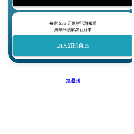
每期 $
35
元動態話題報導
無限閱讀解鎖新鮮事
加入訂閱會員
鏡週刊