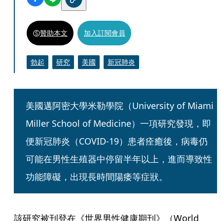
贊助本文
加入訂閱會員
勃起
研究
美國
新冠肺炎
美國邁阿密大學米勒學院（University of Miami 
Miller School of Medicine）一項研究發現，即
便新冠肺炎（COVID-19）患者痊癒後，病毒仍
可能在男性生殖器中停留半年以上，進而導致性
功能障礙，出現長時間陽痿等症狀。
該研究被刊登在《世界男性健康期刊》（World 