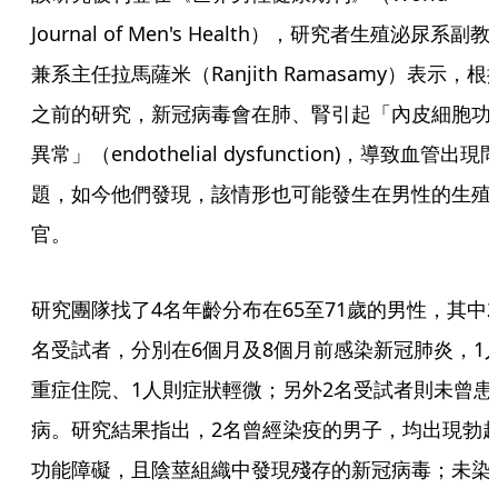
Journal of Men's Health），研究者生殖泌尿系副教
兼系主任拉馬薩米（Ranjith Ramasamy）表示，根
之前的研究，新冠病毒會在肺、腎引起「內皮細胞功
異常」（endothelial dysfunction)，導致血管出現
題，如今他們發現，該情形也可能發生在男性的生殖
官。
研究團隊找了4名年齡分布在65至71歲的男性，其中2
名受試者，分別在6個月及8個月前感染新冠肺炎，1
重症住院、1人則症狀輕微；另外2名受試者則未曾患
病。研究結果指出，2名曾經染疫的男子，均出現勃
功能障礙，且陰莖組織中發現殘存的新冠病毒；未染