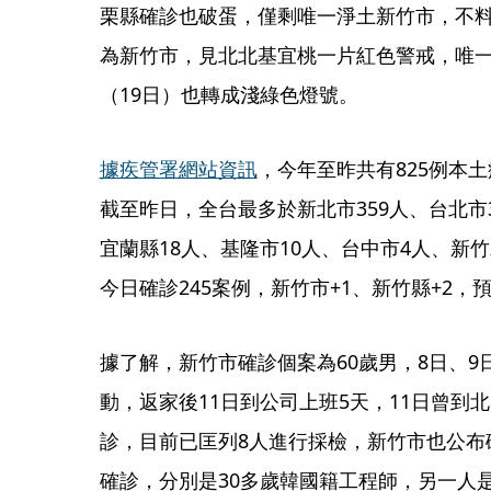
栗縣確診也破蛋，僅剩唯一淨土新竹市，不料
為新竹市，見北北基宜桃一片紅色警戒，唯
（19日）也轉成淺綠色燈號。
據疾管署網站資訊
，今年至昨共有825例本土
截至昨日，全台最多於新北市359人、台北市3
宜蘭縣18人、基隆市10人、台中市4人、新
今日確診245案例，新竹市+1、新竹縣+2
據了解，新竹市確診個案為60歲男，8日、
動，返家後11日到公司上班5天，11日曾到
診，目前已匡列8人進行採檢，新竹市也公布
確診，分別是30多歲韓國籍工程師，另一人