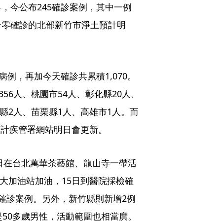
，今公布245確診案例，其中一例
一零確診的北部新竹市淨土預計明
病例，再加今天確診共累積1,070。
56人、桃園市54人、彰化縣20人、
竹縣2人、苗栗縣1人、高雄市1人。而
，預計疾管署網站明日會更新。
9日在台北萬華茶藝館、龍山寺一帶活
北大加油站加油，15日到醫院採檢確
確診案例。另外，新竹縣則新增2例
是50多歲男性，活動範圍也相當廣。