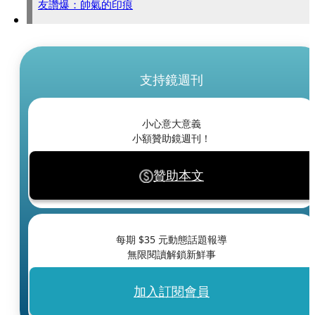
友讚爆：帥氣的印痕
支持鏡週刊
小心意大意義
小額贊助鏡週刊！
贊助本文
每期 $
35
元動態話題報導
無限閱讀解鎖新鮮事
加入訂閱會員