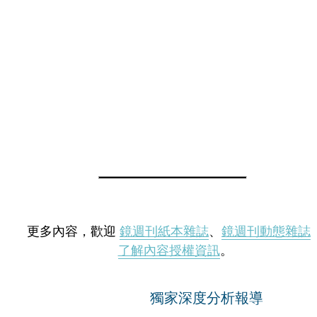
更多內容，歡迎
鏡週刊紙本雜誌
、
鏡週刊動態雜誌
了解內容授權資訊
。
獨家深度分析報導