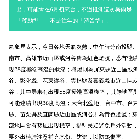
出，可能會在6月初來台，不過推測這次梅雨是
「移動型」，不是往年的「滯留型」。
氣象局表示，今日各地天氣炎熱，中午時分南投縣、
南市、高雄市近山區或河谷皆為紅色燈號，恐有連續
現38度極端高溫的狀況；橙燈則為屏東縣近山區或河
谷、彰化縣、花東縱谷、雲林縣及嘉義縣市近山區或
谷，其中屏東有出現38度極端高溫機率，其餘地區則
可能連續出現36度高溫；大台北盆地、台中市、台東
縣、苗栗縣及宜蘭縣近山區或河谷則為黃色燈號；東
部地區會有焚風出現機率，提醒民眾避免戶外活動，
要外出時請注意補充水份、防曬，以防熱傷害。