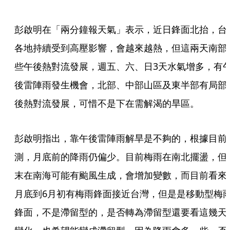
彭啟明在「兩分鐘報天氣」表示，近日鋒面北抬，台
各地持續受到高壓影響，會越來越熱，但這兩天南部
些午後熱對流發展，週五、六、日3天水氣增多，有
後雷陣雨發生機會，北部、中部山區及東半部有局部
後熱對流發展，可惜不是下在需解渴的旱區。
彭啟明指出，靠午後雷陣雨解旱是不夠的，根據目前
測，月底前的降雨仍偏少。目前梅雨在南北擺盪，但
末在南海可能有颱風生成，會增加變數，而目前看來
月底到6月初有梅雨鋒面接近台灣，但是是移動型梅
鋒面，不是滯留型的，是否轉為滯留型還要看這幾天