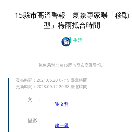
15縣市高溫警報 氣象專家曝「移動
型」梅雨抵台時間
生活
氣象局對全台15縣市發布高溫警報。
發布時間：
2021.05.20 07:19
臺北時間
更新時間：
2023.09.12 20:38
臺北時間
文
謝文哲
攝影
賴一銀