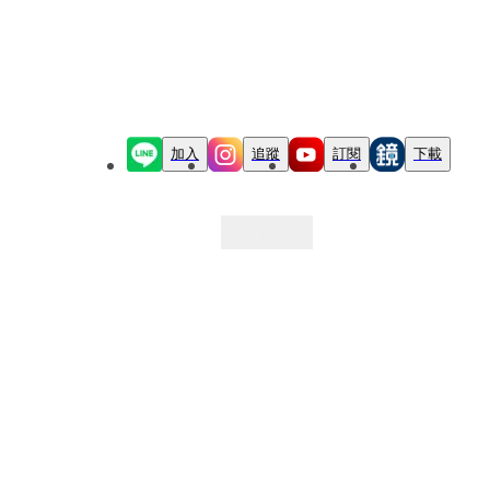
加入
追蹤
訂閱
下載
最新文章