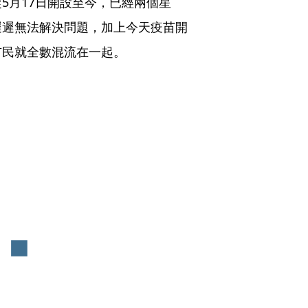
5月17日開設至今，已經兩個星
遲遲無法解決問題，加上今天疫苗開
市民就全數混流在一起。