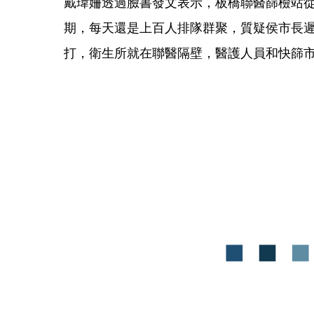
戴瑋姍透過臉書發文表示，板橋聯醫篩檢站從
期，每天還是上百人排隊群聚，質疑侯市長
打，衛生所就在聯醫隔壁，醫護人員和快篩