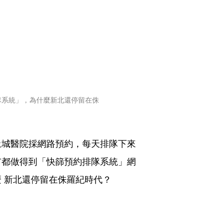
隊系統」，為什麼新北還停留在侏
土城醫院採網路預約，每天排隊下來
市都做得到「快篩預約排隊系統」網
 新北還停留在侏羅紀時代？