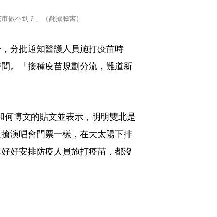
北市做不到？」（翻攝臉書）
冊，分批通知醫護人員施打疫苗時
時間。「接種疫苗規劃分流，難道新
和何博文的貼文並表示，明明雙北是
像搶演唱會門票一樣，在大太陽下排
連好好安排防疫人員施打疫苗，都沒