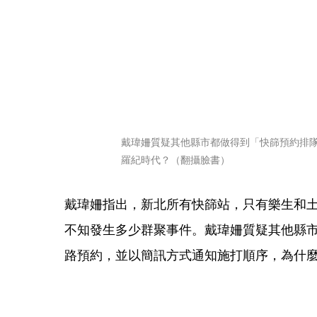
戴瑋姍質疑其他縣市都做得到「快篩預約排
羅紀時代？（翻攝臉書）
戴瑋姍指出，新北所有快篩站，只有樂生和
不知發生多少群聚事件。戴瑋姍質疑其他縣
路預約，並以簡訊方式通知施打順序，為什麼