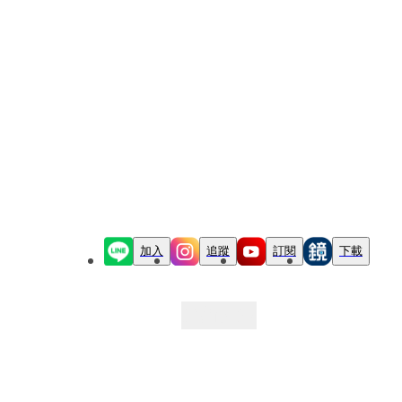
加入
追蹤
訂閱
下載
最新文章