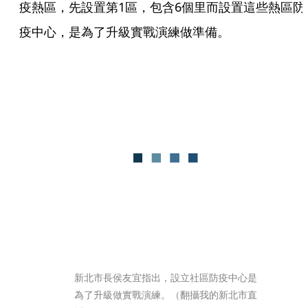
疫熱區，先設置第1區，包含6個里而設置這些熱區防
疫中心，是為了升級實戰演練做準備。
新北市長侯友宜指出，設立社區防疫中心是
為了升級做實戰演練。（翻攝我的新北市直