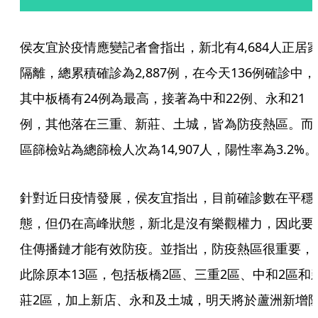
侯友宜於疫情應變記者會指出，新北有4,684人正居
隔離，總累積確診為2,887例，在今天136例確診中，
其中板橋有24例為最高，接著為中和22例、永和21
例，其他落在三重、新莊、土城，皆為防疫熱區。而
區篩檢站為總篩檢人次為14,907人，陽性率為3.2%。
針對近日疫情發展，侯友宜指出，目前確診數在平穩
態，但仍在高峰狀態，新北是沒有樂觀權力，因此要
住傳播鏈才能有效防疫。並指出，防疫熱區很重要，
此除原本13區，包括板橋2區、三重2區、中和2區和
莊2區，加上新店、永和及土城，明天將於蘆洲新增