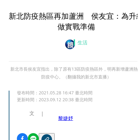
新北防疫熱區再加蘆洲 侯友宜：為升
做實戰準備
生活
新北市長侯友宜指出，除了原有13區防疫熱區外，明再新增蘆洲熱
防疫中心。（翻攝我的新北市直播）
發布時間：
2021.05.28 16:47
臺北時間
更新時間：
2023.09.12 20:38
臺北時間
文
黎婕妤