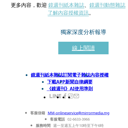
更多內容，歡迎
鏡週刊紙本雜誌
、
鏡週刊動態雜誌
了解內容授權資訊
。
獨家深度分析報導
線上閱讀
鏡週刊紙本雜誌
訂閱電子雜誌
內容授權
下載APP
新聞自律綱要
《鏡週刊》AI使用準則
客服信箱
MM-onlineservice@mirrormedia.mg
客服電話
02-6633-3966
服務時間
週一至週五上午10時至下午6時