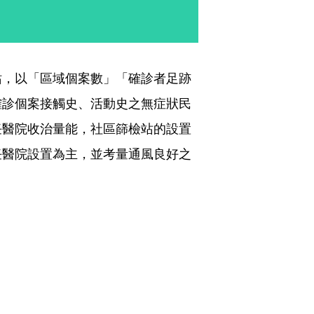
站，以「區域個案數」「確診者足跡
確診個案接觸史、活動史之無症狀民
任醫院收治量能，社區篩檢站的設置
任醫院設置為主，並考量通風良好之