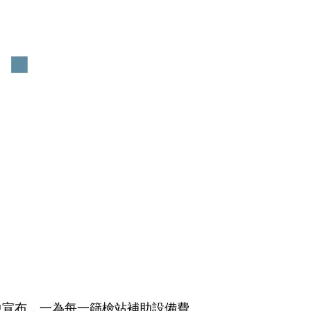
）
中宣布，一為每一篩檢站補助設備費