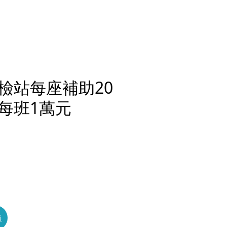
檢站每座補助20
每班1萬元
員