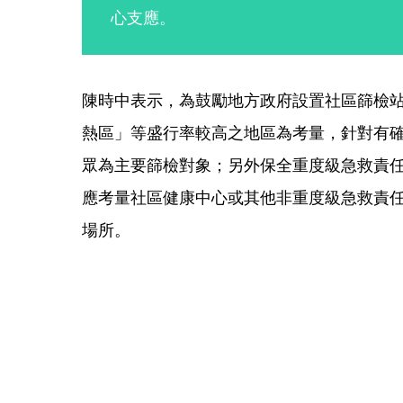
心支應。
陳時中表示，為鼓勵地方政府設置社區篩檢
熱區」等盛行率較高之地區為考量，針對有
眾為主要篩檢對象；另外保全重度級急救責
應考量社區健康中心或其他非重度級急救責
場所。