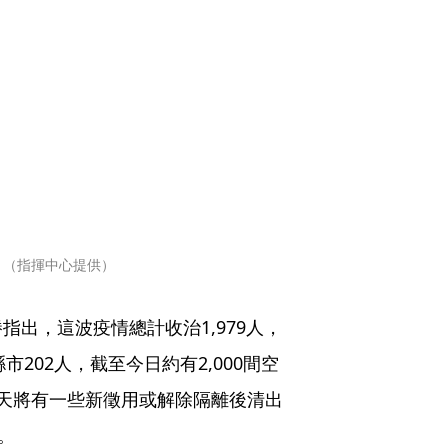
。（指揮中心提供）
出，這波疫情總計收治1,979人，
市202人，截至今日約有2,000間空
天將有一些新徵用或解除隔離後清出
。