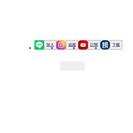
加入
追蹤
訂閱
下載
最新文章