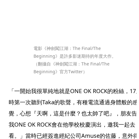
電影《神劍闖江湖：The Final/The 
Beginning》是許多影迷期待的年度大作。
（翻攝自《神劍闖江湖：The Final/The 
Beginning》官方Twitter）
「一開始我很單純地就是ONE OK ROCK的粉絲，17
時第一次聽到Taka的歌聲，有種電流通過身體般的感
覺，心想『天啊，這是什麼？也太帥了吧』，朋友告
我ONE OK ROCK會在他學校校慶演出，邀我一起去
看。」當時已經簽進經紀公司Amuse的佐藤，意外得