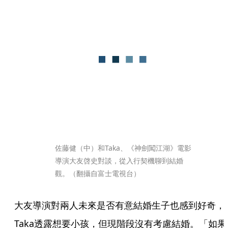
佐藤健（中）和Taka、《神劍闖江湖》電影
導演大友啓史對談，從入行契機聊到結婚
觀。（翻攝自富士電視台）
大友導演對兩人未來是否有意結婚生子也感到好奇，
Taka透露想要小孩，但現階段沒有考慮結婚。「如果