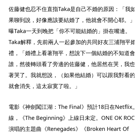
佐藤健也忍不住直指Taka是自己不婚的原因：「我如
果聊到說，好像應該要結婚了，他就會不開心耶。」
曝Taka一天到晚把「你不可能結婚的」掛在嘴邊。
Taka解釋，先前兩人一起參加的共同好友三浦翔平婚
禮，「婚禮上看著翔平，想說下一個結婚的不知道會
誰，然後轉頭看了旁邊的佐藤健，他居然在哭，我也
著哭了。我就想說，（如果他結婚）可以跟我對看的
就會消失，這太寂寞了啦。」
電影《神劍闖江湖：The Final》預計18日在Netflix
線，《The Beginning》上線日未定。ONE OK ROC
演唱的主題曲《Renegades》《Broken Heart Of 