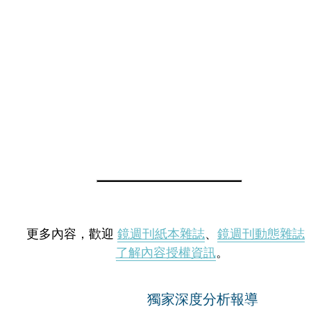
更多內容，歡迎
鏡週刊紙本雜誌
、
鏡週刊動態雜誌
了解內容授權資訊
。
獨家深度分析報導