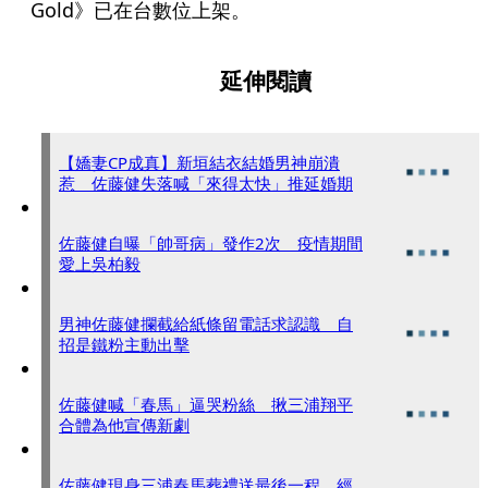
Gold》已在台數位上架。
延伸閱讀
【嬌妻CP成真】新垣結衣結婚男神崩潰
惹 佐藤健失落喊「來得太快」推延婚期
佐藤健自曝「帥哥病」發作2次 疫情期間
愛上吳柏毅
男神佐藤健攔截給紙條留電話求認識 自
招是鐵粉主動出擊
佐藤健喊「春馬」逼哭粉絲 揪三浦翔平
合體為他宣傳新劇
佐藤健現身三浦春馬葬禮送最後一程 經