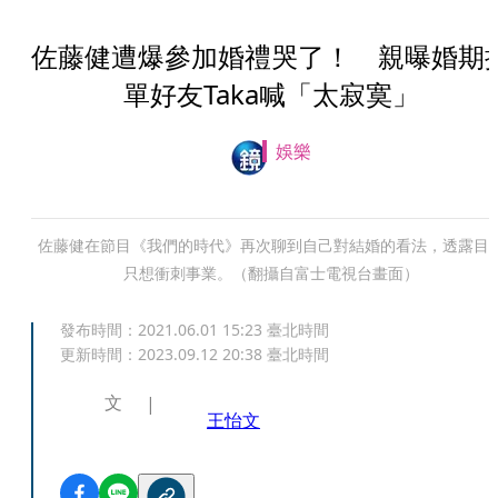
佐藤健遭爆參加婚禮哭了！ 親曝婚期
單好友Taka喊「太寂寞」
娛樂
佐藤健在節目《我們的時代》再次聊到自己對結婚的看法，透露目
只想衝刺事業。（翻攝自富士電視台畫面）
發布時間：
2021.06.01 15:23
臺北時間
更新時間：
2023.09.12 20:38
臺北時間
文
王怡文