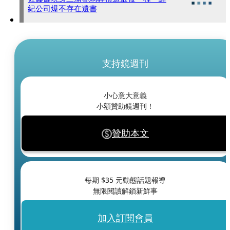
紀公司爆不存在遺書
支持鏡週刊
小心意大意義
小額贊助鏡週刊！
贊助本文
每期 $
35
元動態話題報導
無限閱讀解鎖新鮮事
加入訂閱會員