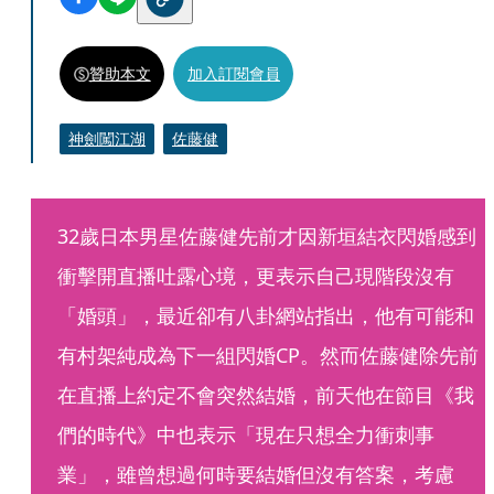
贊助本文
加入訂閱會員
神劍闖江湖
佐藤健
32歲日本男星佐藤健先前才因新垣結衣閃婚感到
衝擊開直播吐露心境，更表示自己現階段沒有
「婚頭」，最近卻有八卦網站指出，他有可能和
有村架純成為下一組閃婚CP。然而佐藤健除先前
在直播上約定不會突然結婚，前天他在節目《我
們的時代》中也表示「現在只想全力衝刺事
業」，雖曾想過何時要結婚但沒有答案，考慮