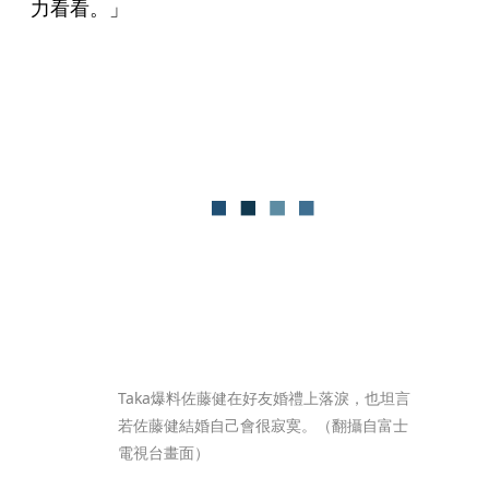
力看看。」
Taka爆料佐藤健在好友婚禮上落淚，也坦言
若佐藤健結婚自己會很寂寞。（翻攝自富士
電視台畫面）