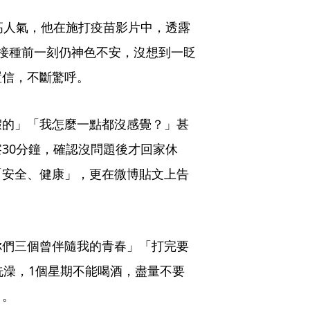
高人氣，他在施打疫苗影片中，透露
接種前一刻仍神色不安，沒想到一眨
置信，不斷驚呼。
假的」「我怎麼一點都沒感覺？」甚
30分鐘，確認沒問題後才回家休
「安全、健康」，更在微博貼文上告
你們三個曾伴隨我的青春」「打完要
洗澡，1個星期不能喝酒，盡量不要
」。