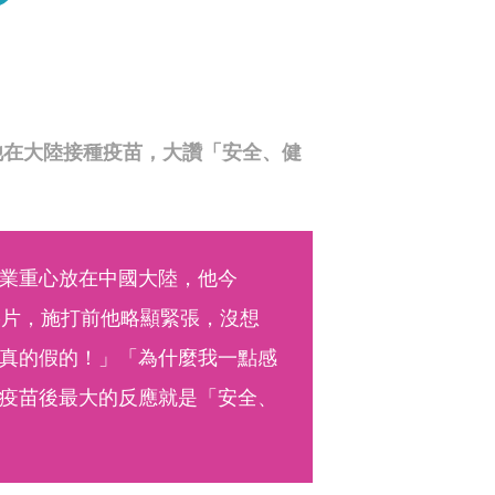
他在大陸接種疫苗，大讚「安全、健
業重心放在中國大陸，他今
影片，施打前他略顯緊張，沒想
真的假的！」「為什麼我一點感
疫苗後最大的反應就是「安全、