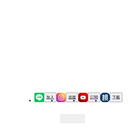
加入
追蹤
訂閱
下載
最新文章