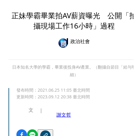
正妹學霸畢業拍AV薪資曝光 公開「
攝現場工作16小時」過程
政治社會
日本知名大學的學霸，畢業後投身AV產業。（翻攝自節目「給与明
細）
發布時間：
2021.06.25 11:05
臺北時間
更新時間：
2023.09.12 20:38
臺北時間
文
謝文哲