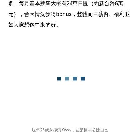
多，每月基本薪資大概有24萬日圓（約新台幣6萬
元），會因情況獲得bonus，整體而言薪資、福利並
如大家想像中來的好。
現年25歲女導演Kissy，在節目中公開自己