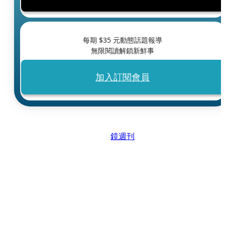
每期 $
35
元動態話題報導
無限閱讀解鎖新鮮事
加入訂閱會員
鏡週刊