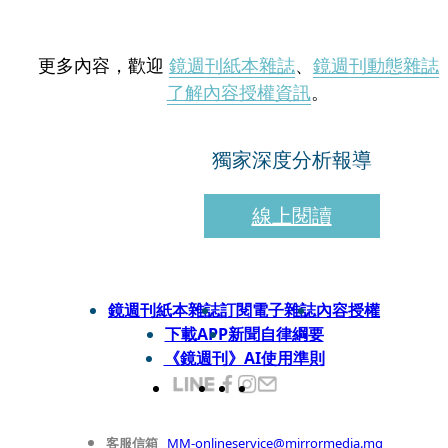
更多內容，歡迎
鏡週刊紙本雜誌
、
鏡週刊動態雜誌
了解內容授權資訊
。
獨家深度分析報導
線上閱讀
鏡週刊紙本雜誌
訂閱電子雜誌
內容授權
下載APP
新聞自律綱要
《鏡週刊》AI使用準則
客服信箱
MM-onlineservice@mirrormedia.mg