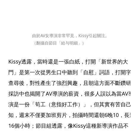
由於AV女導演非常罕見，Kissy引起關注。
（翻攝自節目「給与明細」）
Kissy透露，當時還是一張白紙，打開「新世界的大
門」是第一次從男生口中聽到「自慰」詞語，打開字
查尋後，對性產生了強烈興趣，且朝這方面不斷鑽研
採訪中也揭開了AV導演的薪資，很多人誤以為當AV
演是一份「筍工（意指好工作）」，但其實有苦自己
知，週末不僅要加班剪片，拍攝時間還朝6晚10，長
16個小時；節目組透露，像Kissy這種新導演作品不