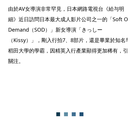
由於AV女導演非常罕見，日本網路電視台《給与明
細》近日訪問日本最大成人影片公司之一的「Soft On
Demand（SOD）」新女導演「きっしー
（Kissy）」，剛入行拍7、8部片，還是畢業於知名
稻田大學的學霸，因精英入行產業顯得更加稀有，引
關注。