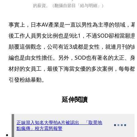
的薪資。（翻攝自節目「給与明細」）
事實上，日本AV產業是一直以男性為主導的領域，幕
後工作人員男女比例也是9比1，不過SOD卻相當願意
顛覆這個觀念，公司有近3成都是女性，就連月刊的
編也是由女性擔任。另外，SOD也有著名的太正、身
材好的女員工，最後下海當女優的多次案例，每每都
引發粉絲暴動。
延伸閱讀
正妹混入知名大學拍A片被認出 「取景地
點瘋傳」校方震怒報警