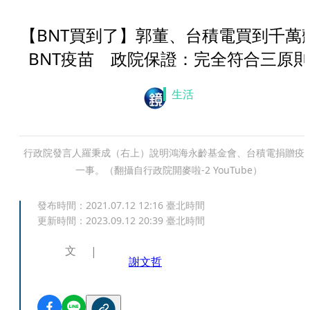
【BNT買到了】郭董、台積電買到千萬
BNT疫苗 政院保證：完全符合三原則
生活
行政院發言人羅秉成（右上）說明鴻海永齡基金會、台積電捐贈疫
一事。（翻攝自行政院開麥啦-2 YouTube）
發布時間：
2021.07.12 12:16
臺北時間
更新時間：
2023.09.12 20:39
臺北時間
文
謝文哲