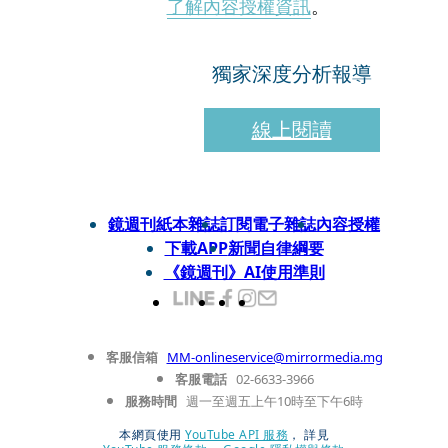
了解內容授權資訊
。
獨家深度分析報導
線上閱讀
鏡週刊紙本雜誌
訂閱電子雜誌
內容授權
下載APP
新聞自律綱要
《鏡週刊》AI使用準則
客服信箱
MM-onlineservice@mirrormedia.mg
客服電話
02-6633-3966
服務時間
週一至週五上午10時至下午6時
本網頁使用
YouTube API 服務
， 詳見