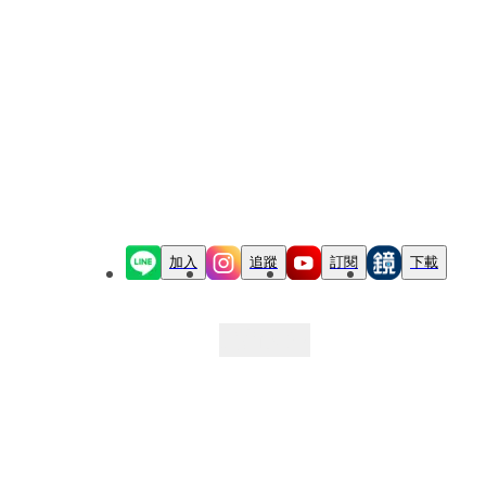
加入
追蹤
訂閱
下載
最新文章