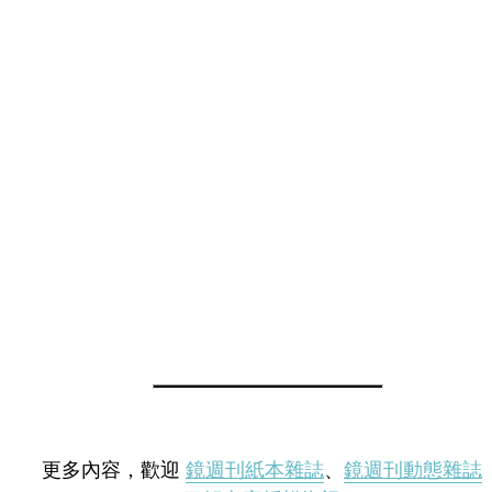
更多內容，歡迎
鏡週刊紙本雜誌
、
鏡週刊動態雜誌