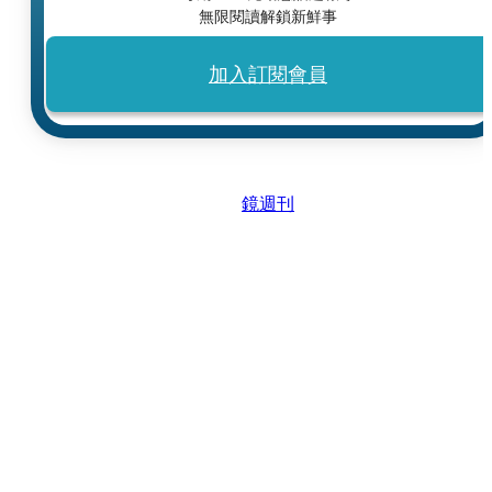
無限閱讀解鎖新鮮事
加入訂閱會員
鏡週刊