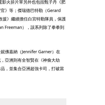
特務電影火拚片單另外也包括甄子丹《肥
等；傑瑞德巴特勒（Gerard 
天使救援》繼續擔任白宮特勤隊員，保護
 Freeman），該系列除了拳拳到
（Jennifer Garner）在
戒，亞洲則有全智賢在《神偷大劫
作品，並集合亞洲超強卡司，打破當