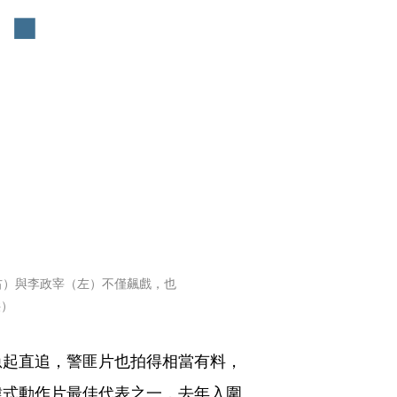
右）與李政宰（左）不僅飆戲，也
供）
急起直追，警匪片也拍得相當有料，
韓式動作片最佳代表之一，去年入圍