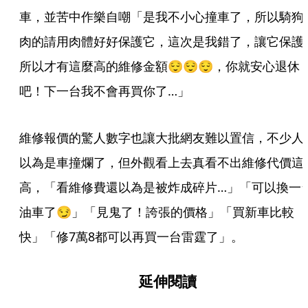
車，並苦中作樂自嘲「是我不小心撞車了，所以騎狗
肉的請用肉體好好保護它，這次是我錯了，讓它保護
所以才有這麼高的維修金額😌😌😌，你就安心退休
吧！下一台我不會再買你了…」
維修報價的驚人數字也讓大批網友難以置信，不少人
以為是車撞爛了，但外觀看上去真看不出維修代價這
高，「看維修費還以為是被炸成碎片…」「可以換一
油車了😏」「見鬼了！誇張的價格」「買新車比較
快」「修7萬8都可以再買一台雷霆了」。
延伸閱讀