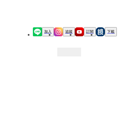
加入
追蹤
訂閱
下載
最新文章