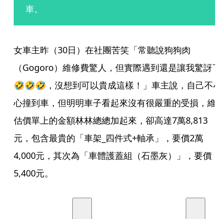
車。
女車主昨（30日）在社團苦笑「常聽說狗狗肉
（Gogoro）維修費驚人，但實際遇到還是讓我驚訝
🤣🤣🤣，沒想到可以貴成這樣！」車主說，自己不
心撞到車，但明明車子看起來沒有很嚴重的受損，維
估價單上的金額林林總總加起來，卻高達7萬8,813
元，包含最貴的「車架_四件式+軸承」，要價2萬
4,000元，其次為「車體護蓋組（石墨灰）」，要價
5,400元。