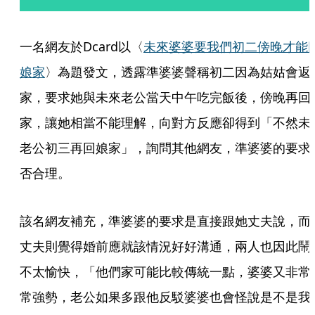
一名網友於Dcard以〈
未來婆婆要我們初二傍晚才能
娘家
〉為題發文，透露準婆婆聲稱初二因為姑姑會返
家，要求她與未來老公當天中午吃完飯後，傍晚再回
家，讓她相當不能理解，向對方反應卻得到「不然未
老公初三再回娘家」，詢問其他網友，準婆婆的要求
否合理。
該名網友補充，準婆婆的要求是直接跟她丈夫說，而
丈夫則覺得婚前應就該情況好好溝通，兩人也因此鬧
不太愉快，「他們家可能比較傳統一點，婆婆又非常
常強勢，老公如果多跟他反駁婆婆也會怪說是不是我