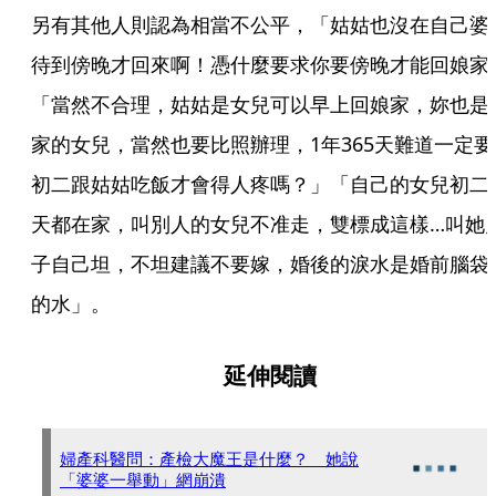
另有其他人則認為相當不公平，「姑姑也沒在自己婆
待到傍晚才回來啊！憑什麼要求你要傍晚才能回娘家
「當然不合理，姑姑是女兒可以早上回娘家，妳也是
家的女兒，當然也要比照辦理，1年365天難道一定要
初二跟姑姑吃飯才會得人疼嗎？」「自己的女兒初二
天都在家，叫別人的女兒不准走，雙標成這樣…叫她
子自己坦，不坦建議不要嫁，婚後的淚水是婚前腦袋
的水」。
延伸閱讀
婦產科醫問：產檢大魔王是什麼？ 她說
「婆婆一舉動」網崩潰