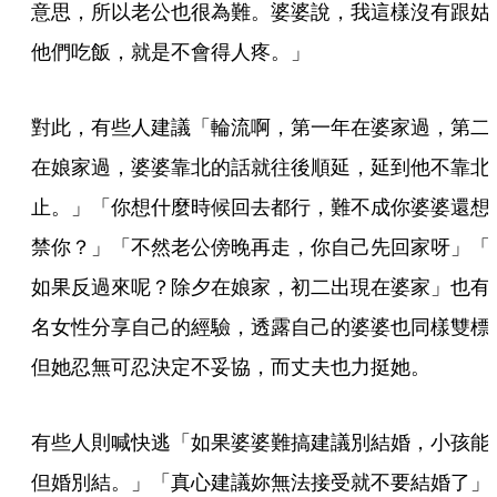
意思，所以老公也很為難。婆婆說，我這樣沒有跟姑
他們吃飯，就是不會得人疼。」
對此，有些人建議「輪流啊，第一年在婆家過，第二
在娘家過，婆婆靠北的話就往後順延，延到他不靠北
止。」「你想什麼時候回去都行，難不成你婆婆還想
禁你？」「不然老公傍晚再走，你自己先回家呀」「
如果反過來呢？除夕在娘家，初二出現在婆家」也有
名女性分享自己的經驗，透露自己的婆婆也同樣雙標
但她忍無可忍決定不妥協，而丈夫也力挺她。
有些人則喊快逃「如果婆婆難搞建議別結婚，小孩能
但婚別結。」「真心建議妳無法接受就不要結婚了」