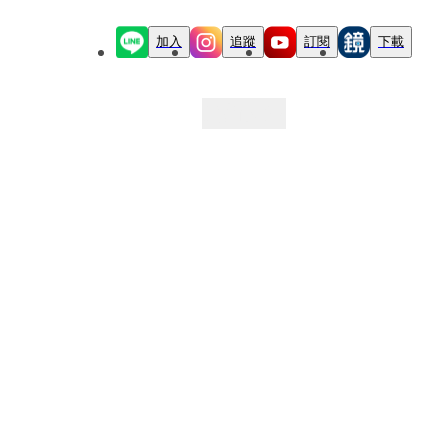
加入
追蹤
訂閱
下載
最新文章