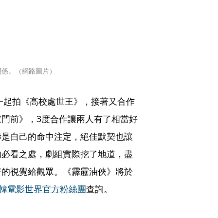
關係。（網路圖片）
年一起拍《高校處世王》，接著又合作
門前》，3度合作讓兩人有了相當好
赫是自己的命中注定，絕佳默契也讓
的必看之處，劇組實際挖了地道，盡
好的視覺給觀眾。《霹靂油俠》將於
韓電影世界官方粉絲團
查詢。