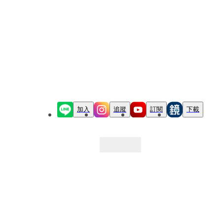
加入
追蹤
訂閱
下載
最新文章