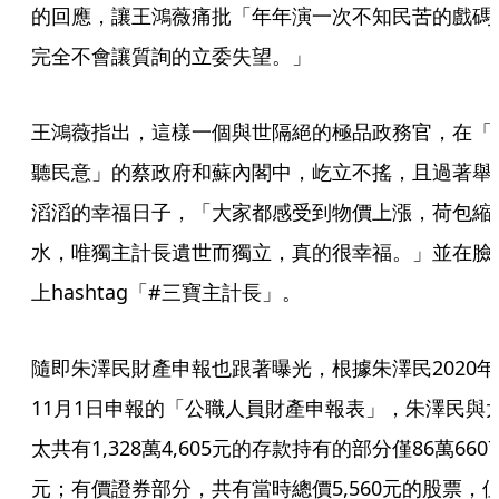
的回應，讓王鴻薇痛批「年年演一次不知民苦的戲碼
完全不會讓質詢的立委失望。」
王鴻薇指出，這樣一個與世隔絕的極品政務官，在「
聽民意」的蔡政府和蘇內閣中，屹立不搖，且過著舉
滔滔的幸福日子，「大家都感受到物價上漲，荷包縮
水，唯獨主計長遺世而獨立，真的很幸福。」並在臉
上hashtag「#三寶主計長」。
隨即朱澤民財產申報也跟著曝光，根據朱澤民2020年
11月1日申報的「公職人員財產申報表」，朱澤民與
太共有1,328萬4,605元的存款持有的部分僅86萬6607
元；有價證券部分，共有當時總價5,560元的股票，