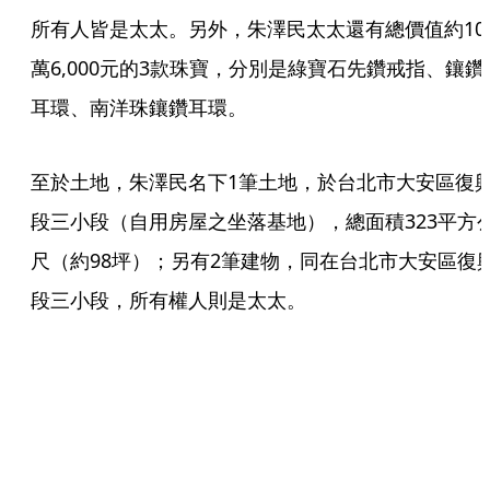
所有人皆是太太。另外，朱澤民太太還有總價值約10
萬6,000元的3款珠寶，分別是綠寶石先鑽戒指、鑲鑽
耳環、南洋珠鑲鑽耳環。
至於土地，朱澤民名下1筆土地，於台北市大安區復
段三小段（自用房屋之坐落基地），總面積323平方
尺（約98坪）；另有2筆建物，同在台北市大安區復
段三小段，所有權人則是太太。