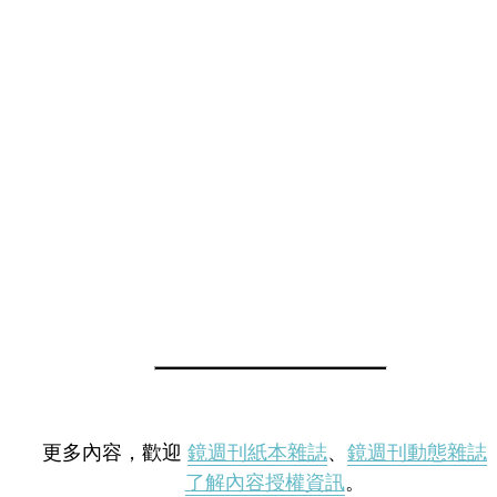
更多內容，歡迎
鏡週刊紙本雜誌
、
鏡週刊動態雜誌
了解內容授權資訊
。