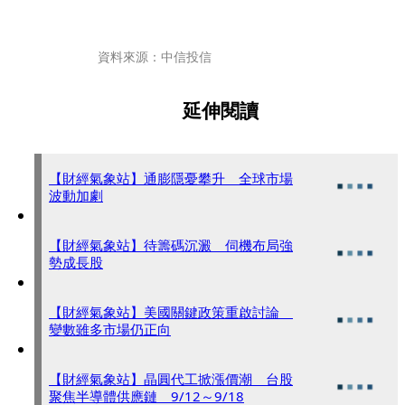
資料來源：中信投信
延伸閱讀
【財經氣象站】通膨隱憂攀升 全球市場
波動加劇
【財經氣象站】待籌碼沉澱 伺機布局強
勢成長股
【財經氣象站】美國關鍵政策重啟討論
變數雖多市場仍正向
【財經氣象站】晶圓代工掀漲價潮 台股
聚焦半導體供應鏈 9/12～9/18