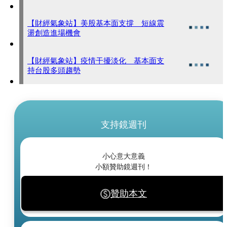
【財經氣象站】美股基本面支撐 短線震
盪創造進場機會
【財經氣象站】疫情干擾淡化 基本面支
持台股多頭趨勢
支持鏡週刊
小心意大意義
小額贊助鏡週刊！
贊助本文