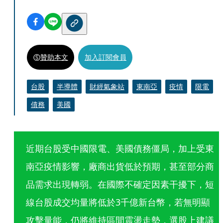
贊助本文
加入訂閱會員
台股
半導體
財經氣象站
東南亞
疫情
限電
債務
美國
近期台股受中國限電、美國債務僵局，加上受東
南亞疫情影響，廠商出貨低於預期，甚至部分商
品需求出現轉弱。在國際不確定因素干擾下，短
線台股成交均量將低於3千億新台幣，若無明顯
攻擊量能，仍將維持區間震盪走勢，選股上建議