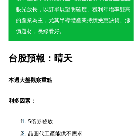
眼光放長，以訂單展望明確度、獲利年增率雙高
的產業為主，尤其半導體產業持續受惠缺貨、漲
價題材，長線看好。
台股預報：晴天
本週大盤觀察重點
利多因素：
5倍券發放
晶圓代工產能供不應求