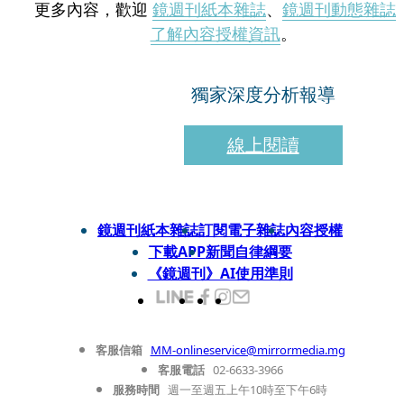
更多內容，歡迎
鏡週刊紙本雜誌
、
鏡週刊動態雜誌
了解內容授權資訊
。
獨家深度分析報導
線上閱讀
鏡週刊紙本雜誌
訂閱電子雜誌
內容授權
下載APP
新聞自律綱要
《鏡週刊》AI使用準則
客服信箱
MM-onlineservice@mirrormedia.mg
客服電話
02-6633-3966
服務時間
週一至週五上午10時至下午6時