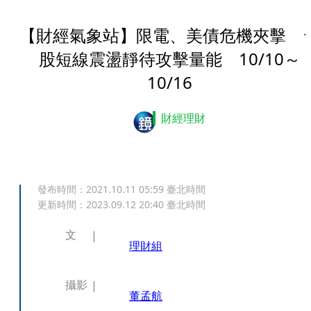
【財經氣象站】限電、美債危機夾擊 
股短線震盪靜待攻擊量能 10/10～
10/16
財經理財
發布時間：
2021.10.11 05:59
臺北時間
更新時間：
2023.09.12 20:40
臺北時間
文
理財組
攝影
董孟航