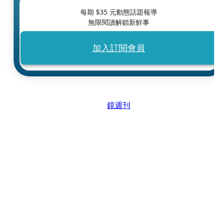
每期 $
35
元動態話題報導
無限閱讀解鎖新鮮事
加入訂閱會員
鏡週刊