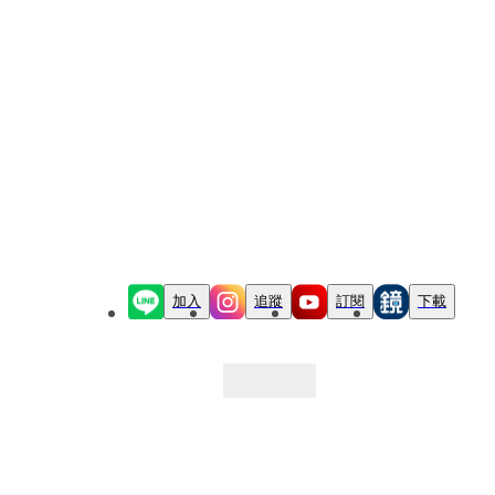
加入
追蹤
訂閱
下載
最新文章