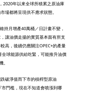
2020年以來全球所積累之原油庫
油市場都將呈現供不應求狀態。
，維持月增產40萬桶／日計畫不變，
求，讓油價走揚的實質基本面有所支
較高，後續仍應關注OPEC+的產量
隨著全球能源供給吃緊，可能推升油價
機。
價跌破淨值而下市的槓桿型原油
過下市門檻，現在不知道會噴漲到哪