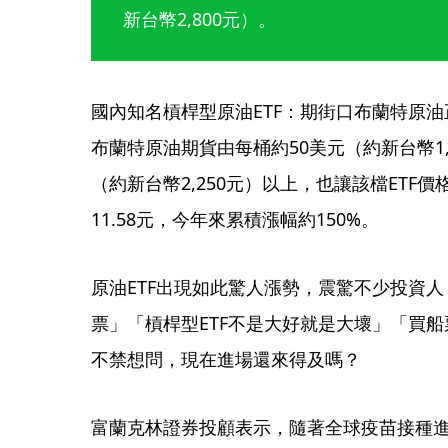
新台幣2,800元）。
國內知名槓桿型原油ETF：期街口布蘭特原油正
布蘭特原油期貨由每桶約50美元（約新台幣1,
（約新台幣2,250元）以上，也讓該檔ETF價
11.58元，今年來累積漲幅約150%。
原油ETF出現如此驚人漲勢，震驚不少投資人
票」「槓桿型ETF不是大好就是大壞」「買
不禁想問，現在進場還來得及嗎？
富蘭克林證券投顧表示，隨著全球疫苗接種