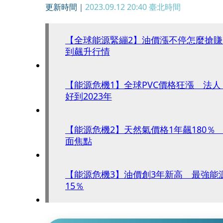
更新時間｜
2023.09.12 20:40
臺北時間
【全球能源緊繃2】油價漲不停怎麼搶賺
到飆升行情
【能源危機1】全球PVC價格狂漲 法
好到2023年
【能源危機2】天然氣價格1年飆180％
面焦點
【能源危機3】油價創3年新高 最強能
15％