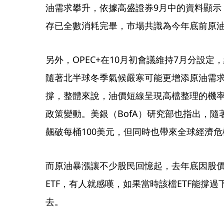
油需求攀升，依據高盛證券9月中的資料顯示，
存已全數消耗完畢，市場共識為今年底前原
另外，OPEC+在10月初會議維持7月分設定
隨著北半球冬季氣候嚴寒可能更增添原油需
撐，整體來說，油價短線呈現高檔整理的機率
政策變動。美銀（BofA）研究部也指出，
飆破每桶100美元，但同時也帶來全球經濟危
而原油暴漲讓不少股民回憶起，去年底因股
ETF，有人就感嘆，如果當時該檔ETF能撐
去。