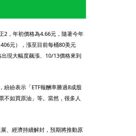
2，年初價格為4.66元，隨著今年
406元），漲至目前每桶80美元
格出現大幅度飆漲、10/13價格來到
，紛紛表示「ETF報酬率勝過8成股
船票不如買原油」等。當然，很多人
進展、經濟持續解封，預期將推動原