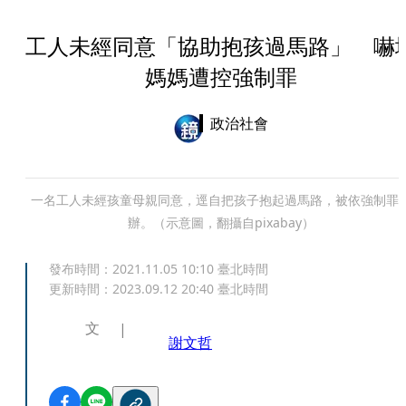
工人未經同意「協助抱孩過馬路」 嚇
媽媽遭控強制罪
政治社會
一名工人未經孩童母親同意，逕自把孩子抱起過馬路，被依強制罪
辦。（示意圖，翻攝自pixabay）
發布時間：
2021.11.05 10:10
臺北時間
更新時間：
2023.09.12 20:40
臺北時間
文
謝文哲