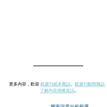
更多內容，歡迎
鏡週刊紙本雜誌
、
鏡週刊動態雜誌
了解內容授權資訊
。
獨家深度分析報導