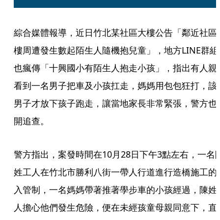
綜合媒體報導，近日竹北某社區大樓公告「鄰近社區
樓周遭發生數起陌生人隨機抱兒童」，地方LINE群組
也瘋傳「十興國小有陌生人抱走小孩」，指出有人親
看到一名男子把車及小孩扛走，媽媽用包包狂打，該
男子才放下孩子跑走，讓當地家長非常緊張，警方也
開追查。
警方指出，案發時間在10月28日下午3點左右，一名
姓工人在竹北市勝利八街一帶人行道進行造橋施工的
入管制，一名媽媽帶著推著學步車的小孩經過，陳姓
人擔心他們發生危險，便在未經孩童母親同意下，直