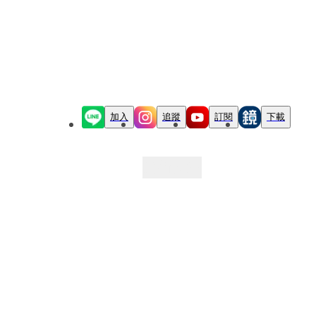
加入
追蹤
訂閱
下載
最新文章