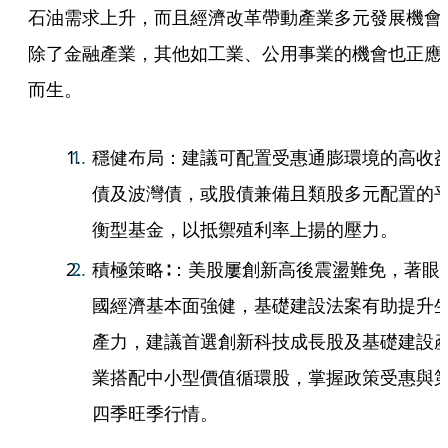
石油需求上升，而且經濟改革帶動產業多元發展機會
除了金融產業，其他如工業、公用事業的機會也正應
而生。
穩健布局：建議可配置受惠通膨環境的高收
債及波灣債，或股債兼備且類股多元配置的
衡型基金，以抵禦殖利率上揚的壓力。
積極策略∶：美股屢創新高後震盪難免，著眼
國經濟基本面強健，基礎建設法案有助提升
產力，建議首選創新科技成長股及基礎建設
業搭配中小型價值循環股，掌握政策受惠與
四季旺季行情。