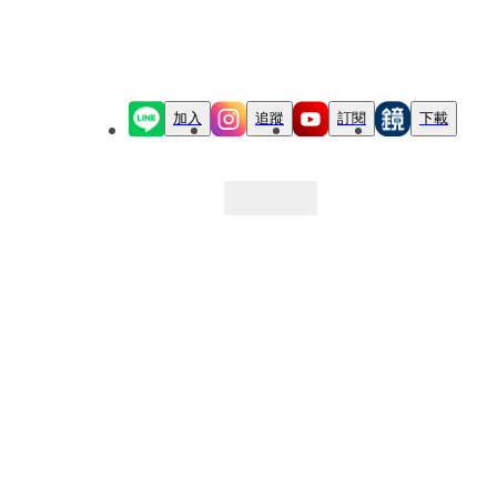
加入
追蹤
訂閱
下載
最新文章