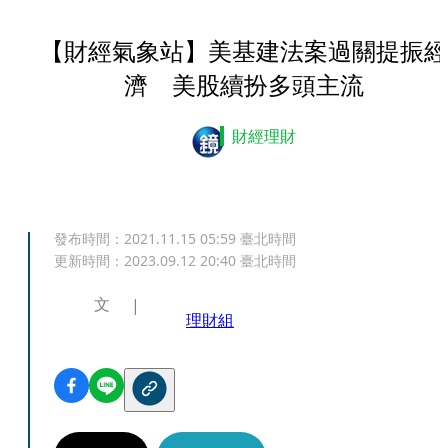
【財經氣象站】美基建法案過關提振經
濟 美股續扮多頭主流
財經理財
發布時間：
2021.11.15 05:59
臺北時間
更新時間：
2023.09.12 20:40
臺北時間
文
理財組