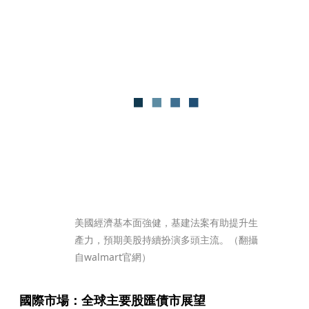
美國經濟基本面強健，基建法案有助提升生
產力，預期美股持續扮演多頭主流。（翻攝
自walmart官網）
國際市場：全球主要股匯債市展望