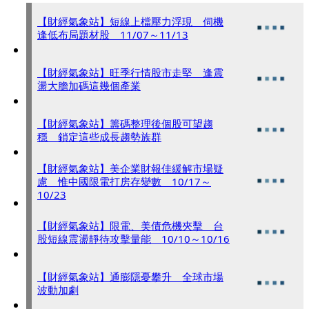
【財經氣象站】短線上檔壓力浮現 伺機
逢低布局題材股 11/07～11/13
【財經氣象站】旺季行情股市走堅 逢震
盪大膽加碼這幾個產業
【財經氣象站】籌碼整理後個股可望趨
穩 鎖定這些成長趨勢族群
【財經氣象站】美企業財報佳緩解市場疑
慮 惟中國限電打房存變數 10/17～
10/23
【財經氣象站】限電、美債危機夾擊 台
股短線震盪靜待攻擊量能 10/10～10/16
【財經氣象站】通膨隱憂攀升 全球市場
波動加劇