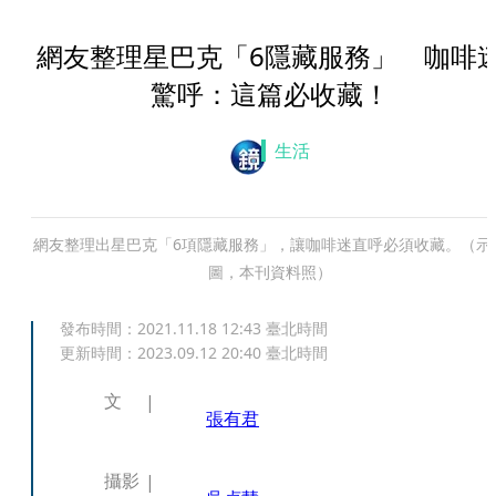
網友整理星巴克「6隱藏服務」 咖啡
驚呼：這篇必收藏！
生活
網友整理出星巴克「6項隱藏服務」，讓咖啡迷直呼必須收藏。（示
圖，本刊資料照）
發布時間：
2021.11.18 12:43
臺北時間
更新時間：
2023.09.12 20:40
臺北時間
文
張有君
攝影