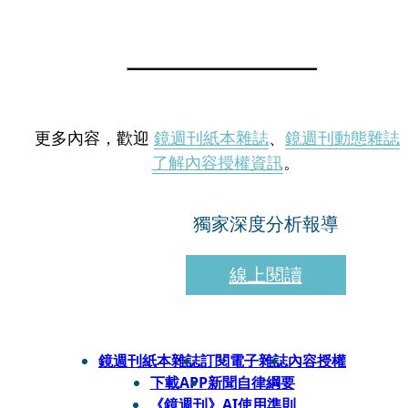
更多內容，歡迎
鏡週刊紙本雜誌
、
鏡週刊動態雜誌
了解內容授權資訊
。
獨家深度分析報導
線上閱讀
鏡週刊紙本雜誌
訂閱電子雜誌
內容授權
下載APP
新聞自律綱要
《鏡週刊》AI使用準則