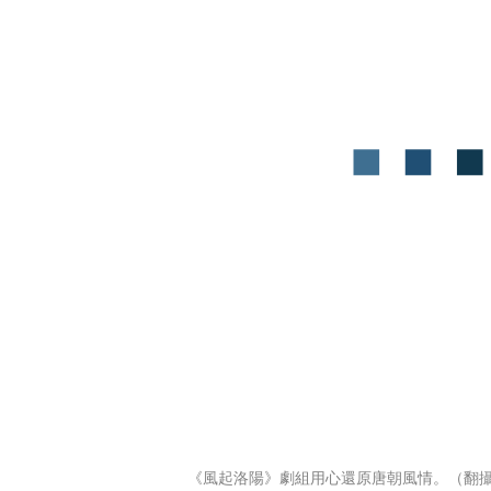
《風起洛陽》劇組用心還原唐朝風情。（翻