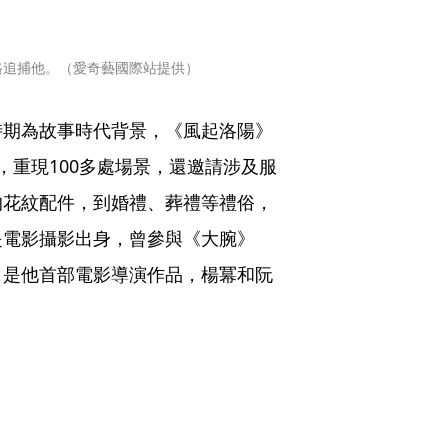
路追捕他。（愛奇藝國際站提供）
時期為故事時代背景，《風起洛陽》
，重現100多處場景，還邀請涉及服
的花紋配件，到婚禮、葬禮等禮俗，
是電影攝影出身，曾參與《大腕》
》是他首部電影導演作品，楊冪和阮