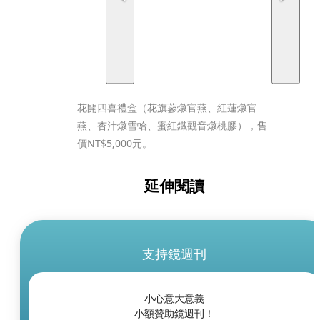
花開四喜禮盒（花旗蔘燉官燕、紅蓮燉官
燕、杏汁燉雪蛤、蜜紅鐵觀音燉桃膠），售
價NT$5,000元。
延伸閱讀
支持鏡週刊
小心意大意義
小額贊助鏡週刊！