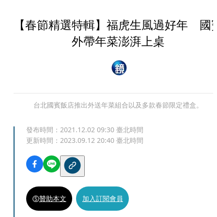
【春節精選特輯】福虎生風過好年 國
外帶年菜澎湃上桌
台北國賓飯店推出外送年菜組合以及多款春節限定禮盒。
發布時間：
2021.12.02 09:30
臺北時間
更新時間：
2023.09.12 20:40
臺北時間
贊助本文
加入訂閱會員