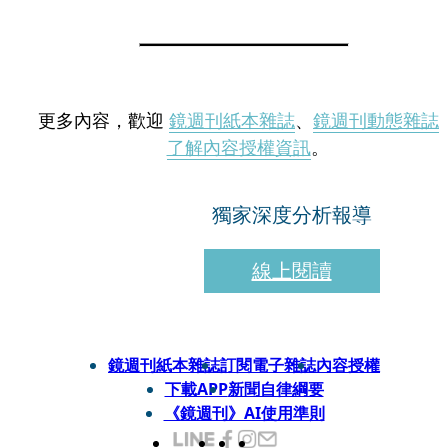
更多內容，歡迎
鏡週刊紙本雜誌
、
鏡週刊動態雜誌
了解內容授權資訊
。
獨家深度分析報導
線上閱讀
鏡週刊紙本雜誌
訂閱電子雜誌
內容授權
下載APP
新聞自律綱要
《鏡週刊》AI使用準則