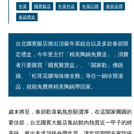
年菜
國賓飯店
年菜外送
年菜訂購
春節送禮
春節禮盒
台北國賓飯店推出頂級年菜組合以及多款春節限
定禮盒，今年更主打「精美陶鍋免費送」，消費
者只要購買「國賓聚寶盆」、「闔家歡」佛跳
牆、「松茸花膠海味燉全雞」等任一鍋珍寶湯
品，就能免費將精美陶鍋帶回家。
歲末將至，春節歡喜氣氛愈顯濃厚，在這闔家團圓的
要佳節，台北國賓大飯店集結館內熱賣近一甲子的經
美味，推出多道頂級外帶年菜，讓年節期間在家防疫