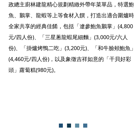
政總主廚林建龍精心規劃精緻外帶年菜單品，特選鮑
魚、鵝掌、龍蝦等上等食材入饌，打造出適合圍爐時
全家共享的經典佳餚，包括「遼參鮑魚鵝掌」(4,800
元/四人份)、「三星蔥龍蝦尾細麵」(3,000元/六人
份)、「掛爐烤鴨二吃」(3,200元)、「和牛臉頰鮑魚」
(4,460元/四人份)，以及象徵吉祥如意的「干貝好彩
頭」蘿蔔糕(980元)。