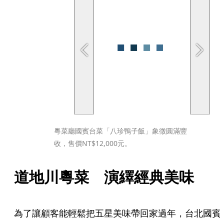
粵菜廳國賓台菜「八珍鴨子飯」象徵圓滿豐
收，售價NT$12,000元。
道地川粵菜　演繹經典美味
為了讓顧客能輕鬆把五星美味帶回家過年，台北國賓