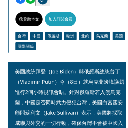
贊助本文
加入訂閱會員
台灣
中國
俄羅斯
歐洲
北約
烏克蘭
美國
國際關係
美國總統拜登（Joe Biden）與俄羅斯總統普丁
（Vladimir Putin）今（8日）就烏克蘭邊境議題
進行2個小時視訊會晤。針對俄羅斯若入侵烏克
蘭，中國是否同時武力侵犯台灣，美國白宮國安
顧問蘇利文（Jake Sullivan）表示，美國將採取
威嚇與外交的一切行動，確保台灣不會被中國入