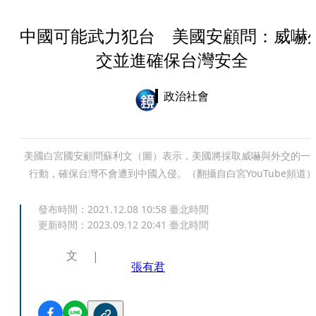
中國可能武力犯台 美國安顧問：威嚇
交並進確保台灣安全
政治社會
美國白宮國安顧問蘇利文（圖）表示，美國將採取威嚇與外交的一
行動，確保台灣不會遭到中國入侵。（翻攝自白宮YouTube頻道）
發布時間：
2021.12.08 10:58
臺北時間
更新時間：
2023.09.12 20:41
臺北時間
文
張有君