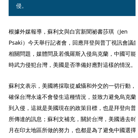
侵。
根據外媒報導，蘇利文與白宮新聞祕書莎琪（Jen 
Psaki）今天舉行記者會，回應拜登與普丁視訊會議
相關問題，媒體問及若俄羅斯入侵烏克蘭，中國可能
時武力侵犯台灣，美國是否準備好應對這樣的情況。
蘇利文表示，美國將採取從威懾和外交的一切行動，
確保台灣永遠不會發生這種情況，並致力避免烏克蘭
到入侵，這就是美國現在的政策目標，也是拜登向普
所傳達的訊息；蘇利文補充，關於台灣，美國過去8
月在印太地區所做的努力，也都是為了避免中國選擇