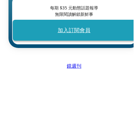
每期 $
35
元動態話題報導
無限閱讀解鎖新鮮事
加入訂閱會員
鏡週刊