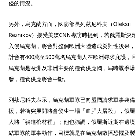
侵的情況。
另外，烏克蘭方面，國防部長列茲尼科夫（Oleksii 
Reznikov）接受美媒CNN專訪時提到，若俄羅斯決定
入侵烏克蘭，將會對整個歐洲大陸造成災難性後果，
計會有400萬至500萬名烏克蘭人在歐洲尋求庇護，且
烏克蘭是歐洲及非洲主要的糧食供應國，屆時戰爭爆
發，糧食供應將會中斷。
列茲尼科夫表示，烏克蘭軍隊已向盟國請求軍事裝備
援，若衝突展開將會發生一場「血腥大屠殺」，俄羅
人將「躺進棺材裡」；他也強調，俄羅斯近期在邊境
結軍隊的軍事動作，目標就是在烏克蘭散播恐懼及製