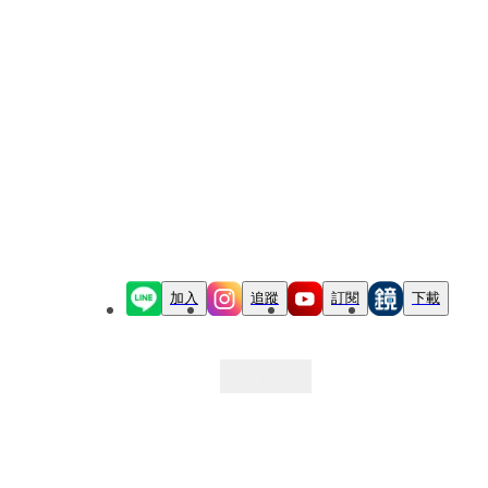
加入
追蹤
訂閱
下載
最新文章