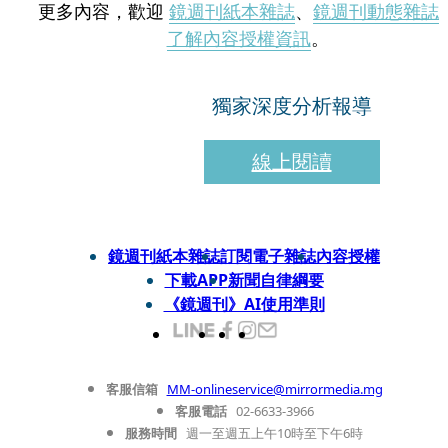
更多內容，歡迎
鏡週刊紙本雜誌
、
鏡週刊動態雜誌
了解內容授權資訊
。
獨家深度分析報導
線上閱讀
鏡週刊紙本雜誌
訂閱電子雜誌
內容授權
下載APP
新聞自律綱要
《鏡週刊》AI使用準則
客服信箱
MM-onlineservice@mirrormedia.mg
客服電話
02-6633-3966
服務時間
週一至週五上午10時至下午6時