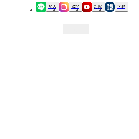
加入
追蹤
訂閱
下載
最新文章