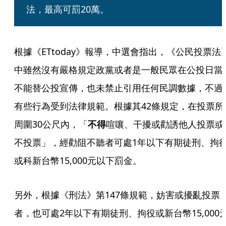
法，最高可罰20萬。
根據《ETtoday》報導，中選會指出，《公民投票法
中雖然沒有嚴格規定政黨或者是一般民眾在公投日當
不能替公投宣傳，也未禁止引用任何民調數據，不過
有些行為受到法律規範。根據其42條規定，在投票所
周圍30公尺內，「
不得
喧嚷、干擾或勸誘他人投票或
不投票」，經勸阻不聽者可處1年以下有期徒刑、拘
或科新台幣15,000元以下罰金。
另外，根據《刑法》第147條規範，妨害或擾亂投票
者，也可處2年以下有期徒刑、拘役或新台幣15,000