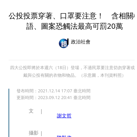
公投投票穿著、口罩要注意！ 含相關
語、圖案恐觸法最高可罰20萬
政治社會
四大公投即將於本週六（18日）登場，不過民眾要注意切勿穿著或
戴與公投有關的衣物和物品。（示意圖，本刊資料照）
發布時間：
2021.12.14 17:07
臺北時間
更新時間：
2023.09.12 20:41
臺北時間
文
謝文哲
攝影