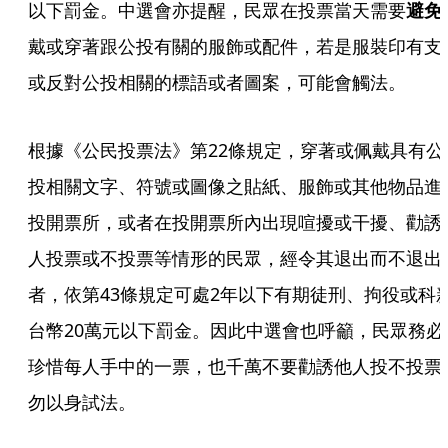
以下罰金。中選會亦提醒，民眾在投票當天需要
避免
戴或穿著跟公投有關的服飾或配件，若是服裝印有支
或反對公投相關的標語或者圖案，可能會觸法。
根據《公民投票法》第22條規定，穿著或佩戴具有公
投相關文字、符號或圖像之貼紙、服飾或其他物品進
投開票所，或者在投開票所內出現喧擾或干擾、勸誘
人投票或不投票等情形的民眾，經令其退出而不退出
者，依第43條規定可處2年以下有期徒刑、拘役或科
台幣20萬元以下罰金。因此中選會也呼籲，民眾務必
珍惜每人手中的一票，也千萬不要勸誘他人投不投票
勿以身試法。