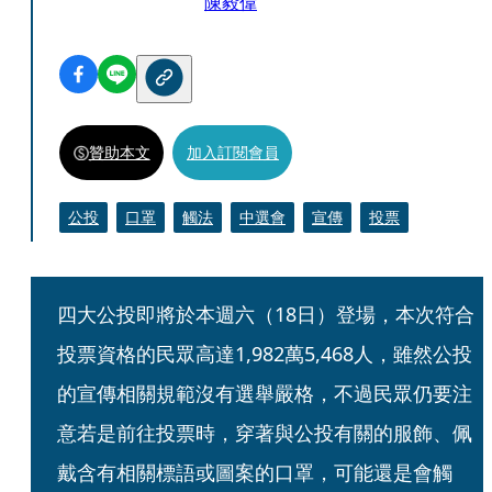
陳毅偉
贊助本文
加入訂閱會員
公投
口罩
觸法
中選會
宣傳
投票
四大公投即將於本週六（18日）登場，本次符合
投票資格的民眾高達1,982萬5,468人，雖然公投
的宣傳相關規範沒有選舉嚴格，不過民眾仍要注
意若是前往投票時，穿著與公投有關的服飾、佩
戴含有相關標語或圖案的口罩，可能還是會觸