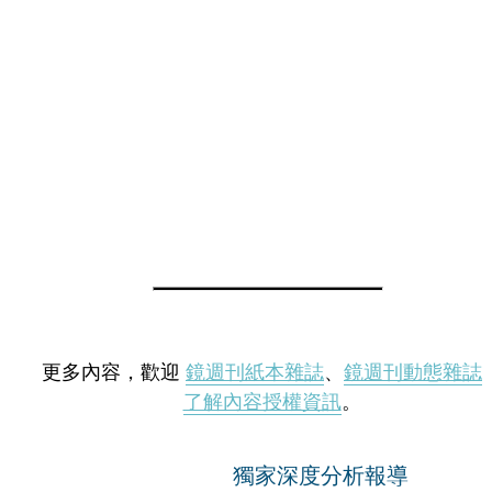
更多內容，歡迎
鏡週刊紙本雜誌
、
鏡週刊動態雜誌
了解內容授權資訊
。
獨家深度分析報導