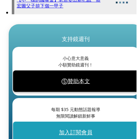
宏圖父子拚下個一甲子
支持鏡週刊
小心意大意義
小額贊助鏡週刊！
贊助本文
每期 $
35
元動態話題報導
無限閱讀解鎖新鮮事
加入訂閱會員