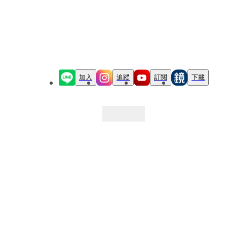
加入
追蹤
訂閱
下載
最新文章