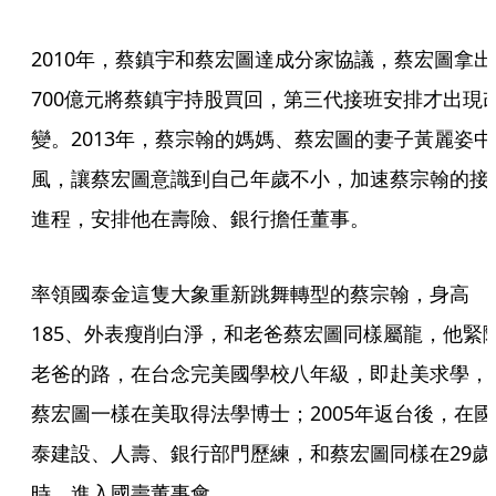
2010年，蔡鎮宇和蔡宏圖達成分家協議，蔡宏圖拿出
700億元將蔡鎮宇持股買回，第三代接班安排才出現
變。2013年，蔡宗翰的媽媽、蔡宏圖的妻子黃麗姿中
風，讓蔡宏圖意識到自己年歲不小，加速蔡宗翰的接
進程，安排他在壽險、銀行擔任董事。
率領國泰金這隻大象重新跳舞轉型的蔡宗翰，身高
185、外表瘦削白淨，和老爸蔡宏圖同樣屬龍，他緊
老爸的路，在台念完美國學校八年級，即赴美求學，
蔡宏圖一樣在美取得法學博士；2005年返台後，在國
泰建設、人壽、銀行部門歷練，和蔡宏圖同樣在29歲
時，進入國壽董事會。