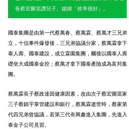
爸蔡宏圖笑讚兒子、媳婦「效率很好」。 
國泰集團是由第一代蔡萬春、蔡萬霖、蔡萬才三兄弟
立，十信事件爆發後，三兄弟協議分家，蔡萬霖拿下
泰人壽、國泰建設，成立霖園集團，爾後以國泰人壽
礎坐大成國泰金控；蔡萬才拿下國泰產險成為富邦集
團。
蔡萬霖長子蔡政達因健康因素，改由次子蔡宏圖當家
三子蔡鎮宇掌管建設和銀行，蔡萬霖逝世時，蔡家第
代四兄弟曾協議，若第三代有興趣進入集團，先進入
泰金子公司見習。