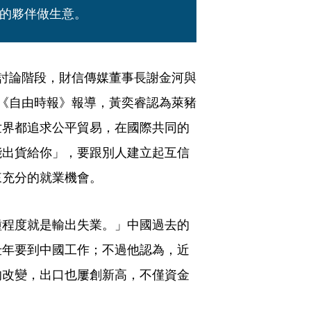
的夥伴做生意。
討論階段，財信傳媒董事長謝金河與
《自由時報》報導，黃奕睿認為萊豬
世界都追求公平貿易，在國際共同的
能出貨給你」，要跟別人建立起互信
來充分的就業機會。
種程度就是輸出失業。」中國過去的
壯年要到中國工作；不過他認為，近
的改變，出口也屢創新高，不僅資金