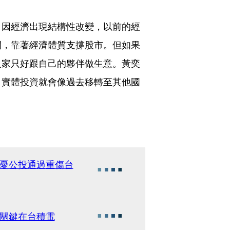
，因經濟出現結構性改變，以前的經
間，靠著經濟體質支撐股市。但如果
人家只好跟自己的夥伴做生意。黃奕
，實體投資就會像過去移轉至其他國
？
咖憂公投通過重傷台
升關鍵在台積電