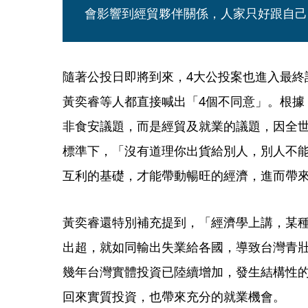
會影響到經貿夥伴關係，人家只好跟自己
隨著公投日即將到來，4大公投案也進入最終
黃奕睿等人都直接喊出「4個不同意」。根據
非食安議題，而是經貿及就業的議題，因全
標準下，「沒有道理你出貨給別人，別人不
互利的基礎，才能帶動暢旺的經濟，進而帶
黃奕睿還特別補充提到，「經濟學上講，某
出超，就如同輸出失業給各國，導致台灣青
幾年台灣實體投資已陸續增加，發生結構性
回來實質投資，也帶來充分的就業機會。