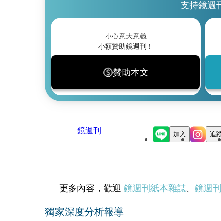
支持鏡週
小心意大意義
小額贊助鏡週刊！
贊助本文
鏡週刊
加入
追
更多內容，歡迎
鏡週刊紙本雜誌
、
鏡週
獨家深度分析報導