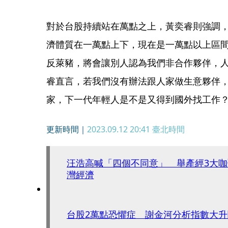
對於台股持續站在萬點之上，黃奕睿則強調
濟體質在一萬點上下，現在是一萬點以上區
反萊豬，將會讓別人認為我們非合作夥伴，
睿直言，若我們沒有辦法跟人家做生意夥伴
家，下一代年輕人是不是又得到國外找工作
更新時間｜
2023.09.12 20:41
臺北時間
汪浩高喊「四個不同意」 舉產經3大
灣經濟
台股2萬點恐懼症 謝金河分析指數大