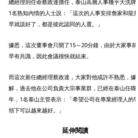
總經理則任命蔡政達擔任，泰山高層人事幾乎大洗牌
1名熟知內情的人士說：「這次的人事安排詹家和龍
早就談好了，都是彼此認同的人選。」
據悉，這次董事會只開了15～20分鐘，由於大家事前
早有共識，因此會議很快就結束。
而這次新任總經理蔡政達，大家對他或許不熟悉，據
解，過去他在公司負責大宗事業群，已經在泰山任職
年，1名泰山主管表示：「希望公司在專業經理人的
領下可以越來越好。」 
延伸閱讀