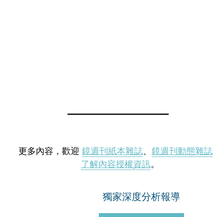
更多內容，歡迎
鏡週刊紙本雜誌
、
鏡週刊動態雜誌
了解內容授權資訊
。
獨家深度分析報導