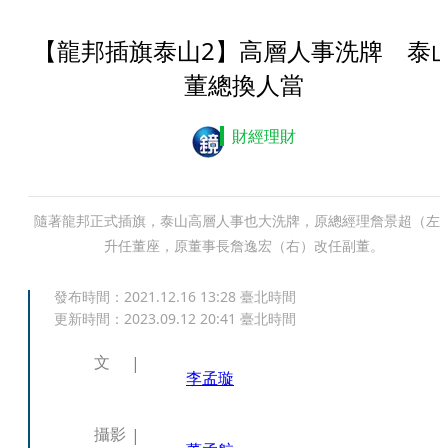
【龍邦插旗泰山2】高層人事洗牌 泰
董總換人當
財經理財
隨著龍邦正式插旗，泰山高層人事也大洗牌，原總經理詹景超（左
升任董座，原董事長詹逸宏（右）改任副董。
發布時間：
2021.12.16 13:28
臺北時間
更新時間：
2023.09.12 20:41
臺北時間
文
李孟璇
攝影