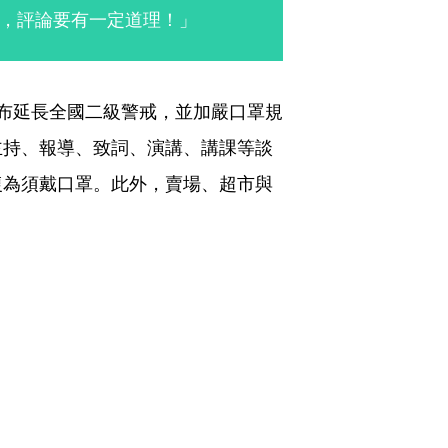
，評論要有一定道理！」
布延長全國二級警戒，並加嚴口罩規
主持、報導、致詞、演講、講課等談
復為須戴口罩。此外，賣場、超市與