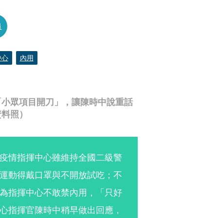
員
中心
內用
「小眾項目開刀」，讓陳時中說重話
資料照）
疫情指揮中心雖維持全國二級警
運動得戴口罩與不開放試吃；不
為指揮中心不敢禁內用，「只好
心指揮官陳時中稍早做出回應，