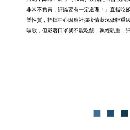
非常不負責，評論要有一定道理！」直指吃
樂性質，指揮中心因應社據疫情狀況做輕重
唱歌，但戴著口罩就不能吃飯，孰輕孰重，