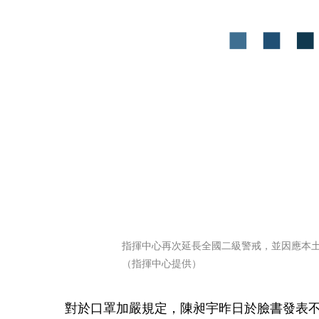
指揮中心再次延長全國二級警戒，並因應本
（指揮中心提供）
對於口罩加嚴規定，陳昶宇昨日於臉書發表