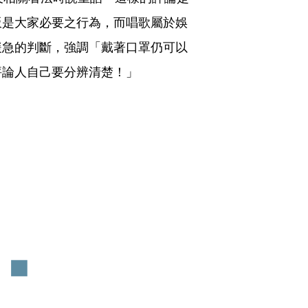
飯是大家必要之行為，而唱歌屬於娛
緩急的判斷，強調「戴著口罩仍可以
評論人自己要分辨清楚！」