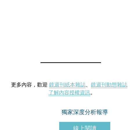
更多內容，歡迎
鏡週刊紙本雜誌
、
鏡週刊動態雜誌
了解內容授權資訊
。
獨家深度分析報導
線上閱讀