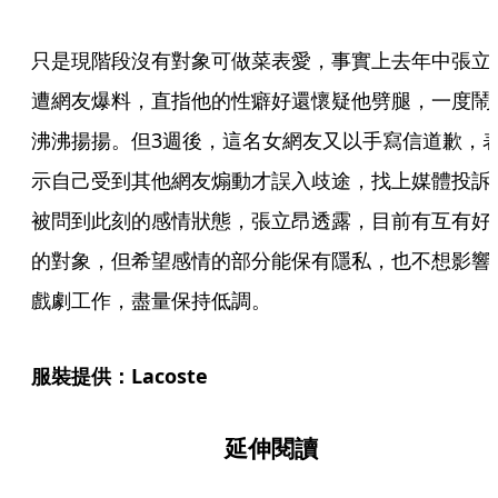
只是現階段沒有對象可做菜表愛，事實上去年中張立
遭網友爆料，直指他的性癖好還懷疑他劈腿，一度鬧
沸沸揚揚。但3週後，這名女網友又以手寫信道歉，
示自己受到其他網友煽動才誤入歧途，找上媒體投訴
被問到此刻的感情狀態，張立昂透露，目前有互有好
的對象，但希望感情的部分能保有隱私，也不想影響
戲劇工作，盡量保持低調。
服裝提供：Lacoste
延伸閱讀