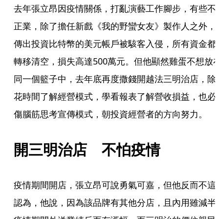
去年張立昂因疫情關係，打亂演藝工作腳步，有些不
正業，除了擔任新戲《我的野蠻女友》製作人之外，
傳出投資比特幣的美元帳戶被駭客入侵，所有資金都
轉移清空，損失高達500萬元。但他顯然雞蛋不想放
同一個籃子中，去年底再度撒錢開越法三明治店，除
花時間了解經營模式，學看報表了解營收損益，也必
傷腦筋思考宣傳模式，朝投資經營者的方向努力。
開三明治店　不怕疫情
疫情期間開店，張立昂可說勇氣可嘉，但他反而不這
認為，他說，因為該品牌有其他分店，且內用雖減半