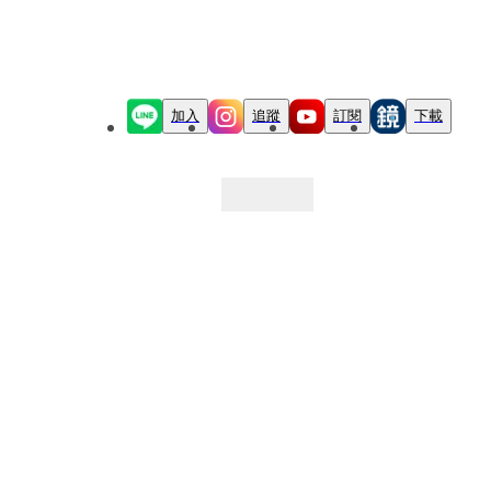
加入
追蹤
訂閱
下載
最新文章