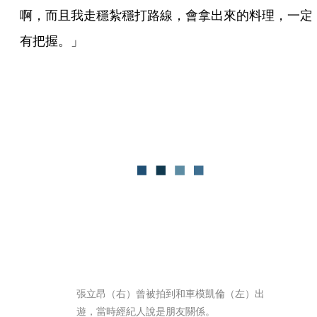
啊，而且我走穩紮穩打路線，會拿出來的料理，一定
有把握。」
張立昂（右）曾被拍到和車模凱倫（左）出
遊，當時經紀人說是朋友關係。