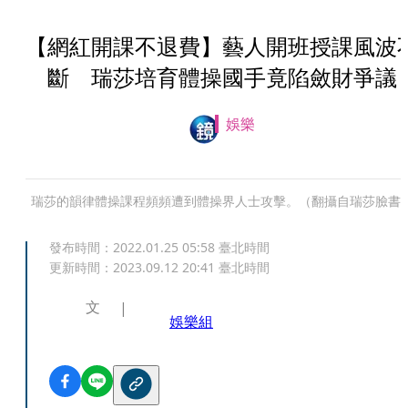
【網紅開課不退費】藝人開班授課風波
斷 瑞莎培育體操國手竟陷斂財爭議
娛樂
瑞莎的韻律體操課程頻頻遭到體操界人士攻擊。（翻攝自瑞莎臉書
發布時間：
2022.01.25 05:58
臺北時間
更新時間：
2023.09.12 20:41
臺北時間
文
娛樂組