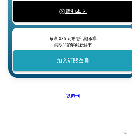
贊助本文
每期 $
35
元動態話題報導
無限閱讀解鎖新鮮事
加入訂閱會員
鏡週刊