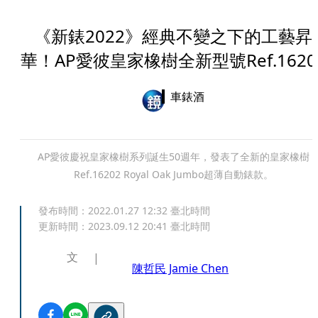
《新錶2022》經典不變之下的工藝昇
華！AP愛彼皇家橡樹全新型號Ref.1620
車錶酒
AP愛彼慶祝皇家橡樹系列誕生50週年，發表了全新的皇家橡樹
Ref.16202 Royal Oak Jumbo超薄自動錶款。
發布時間：
2022.01.27 12:32
臺北時間
更新時間：
2023.09.12 20:41
臺北時間
文
陳哲民 Jamie Chen