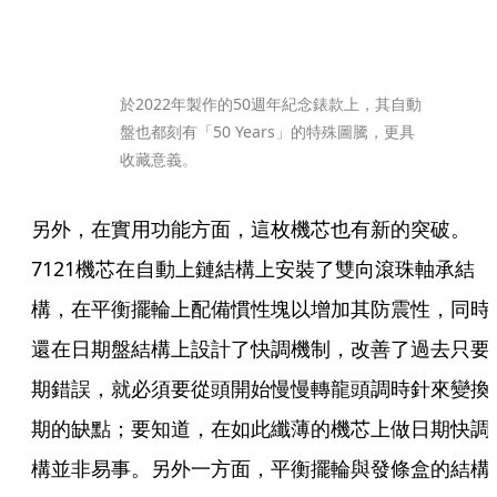
於2022年製作的50週年紀念錶款上，其自動
盤也都刻有「50 Years」的特殊圖騰，更具
收藏意義。
另外，在實用功能方面，這枚機芯也有新的突破。
7121機芯在自動上鏈結構上安裝了雙向滾珠軸承結
構，在平衡擺輪上配備慣性塊以增加其防震性，同時
還在日期盤結構上設計了快調機制，改善了過去只要
期錯誤，就必須要從頭開始慢慢轉龍頭調時針來變換
期的缺點；要知道，在如此纖薄的機芯上做日期快調
構並非易事。另外一方面，平衡擺輪與發條盒的結構