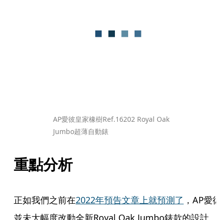
AP愛彼皇家橡樹Ref.16202 Royal Oak 
Jumbo超薄自動錶
重點分析
正如我們之前在
2022年預告文章上就預測了
，AP愛
並未大幅度改動全新Royal Oak Jumbo錶款的設計。