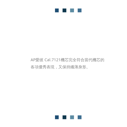
AP愛彼 Cal.7121機芯完全符合當代機芯的
各項優秀表現，又保持纖薄身形。