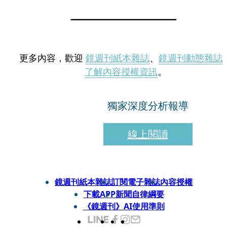
更多內容，歡迎
鏡週刊紙本雜誌
、
鏡週刊動態雜誌
了解內容授權資訊
。
獨家深度分析報導
線上閱讀
鏡週刊紙本雜誌
訂閱電子雜誌
內容授權
下載APP
新聞自律綱要
《鏡週刊》AI使用準則