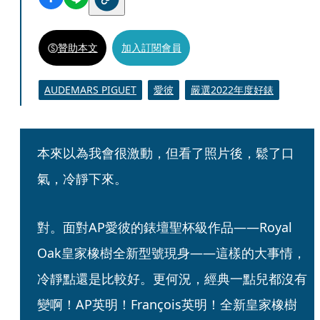
贊助本文
加入訂閱會員
AUDEMARS PIGUET
愛彼
嚴選2022年度好錶
本來以為我會很激動，但看了照片後，鬆了口
氣，冷靜下來。
對。面對AP愛彼的錶壇聖杯級作品——Royal 
Oak皇家橡樹全新型號現身——這樣的大事情，
冷靜點還是比較好。更何況，經典一點兒都沒有
變啊！AP英明！François英明！全新皇家橡樹 