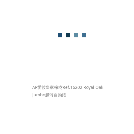
AP愛彼皇家橡樹Ref.16202 Royal Oak 
Jumbo超薄自動錶