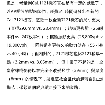
但是，考量到Cal.1121機芯實在是有一定的歲數了，
以AP愛彼的製錶師們，耗費5年時間研發出全新的
Cal.7121機芯。這款一枚全新7121機芯的尺寸更大
（直徑29.6mm vs. 28.4mm）；結構更複雜（268枚
零件vs. 247枚零件）；擺輪振頻更高（28,800vph vs.
19,800vph）；同時還有更持久的動力儲存（55 小時
vs.40 小時）；但相對的，7121機芯也比2121稍厚一
點（3.2mm vs. 3.05mm）。但非常了不起的是，全
皇家橡樹仍得以在完全不改變尺寸（39mm）與厚度
（8mm）的情況下，裝進這枚全世代的超薄自動上
機芯，帶領這個經典續走接下來的道路。