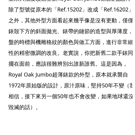
除了型號從原本的「Ref.15202」改成「Ref.16202」
之外，其他外型方面看起來幾乎像是沒有更動，僅僅
錶殼下方的斜面拋光、錶帶的鏈節的造型與厚薄度，
盤的時標與機雕格紋的顏色與做工方面，進行非常細
性的精密微調的改良。老實說，你把新舊二款手錶同
擺在面前，應該很難辨別出誰新誰舊。這是因為，
Royal Oak Jumbo超薄錶款的外型，原本就承襲自
1972年原始版的設計，原汁原味，堅持50年不變（我
相信，接下來另一個50年也不會改變，如果地球還沒
毀滅的話）。