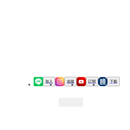
加入
追蹤
訂閱
下載
最新文章