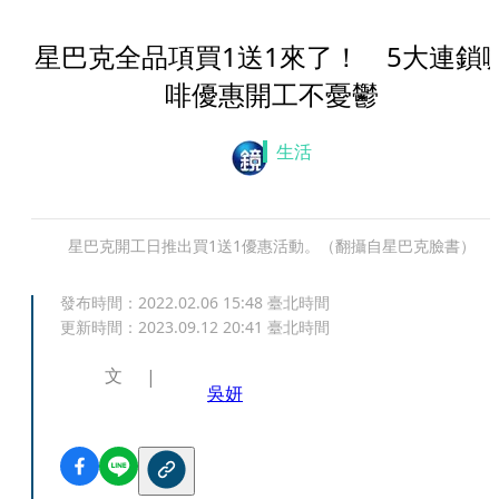
星巴克全品項買1送1來了！ 5大連鎖
啡優惠開工不憂鬱
生活
星巴克開工日推出買1送1優惠活動。（翻攝自星巴克臉書）
發布時間：
2022.02.06 15:48
臺北時間
更新時間：
2023.09.12 20:41
臺北時間
文
吳妍