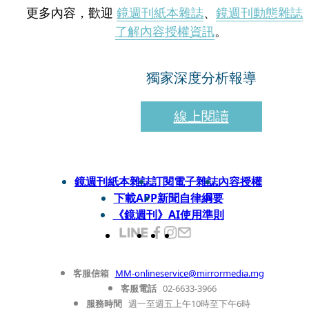
更多內容，歡迎
鏡週刊紙本雜誌
、
鏡週刊動態雜誌
了解內容授權資訊
。
獨家深度分析報導
線上閱讀
鏡週刊紙本雜誌
訂閱電子雜誌
內容授權
下載APP
新聞自律綱要
《鏡週刊》AI使用準則
客服信箱
MM-onlineservice@mirrormedia.mg
客服電話
02-6633-3966
服務時間
週一至週五上午10時至下午6時