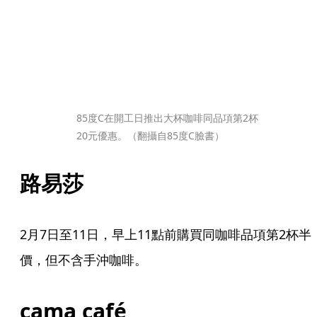
85度C在開工日推出大杯咖啡同品項第2杯
20元優惠。（翻攝自85度C臉書）
路易莎
2月7日至11日，早上11點前購買同咖啡品項第2杯半
價，但不含手沖咖啡。
cama café