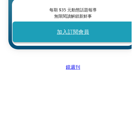
每期 $
35
元動態話題報導
無限閱讀解鎖新鮮事
加入訂閱會員
鏡週刊