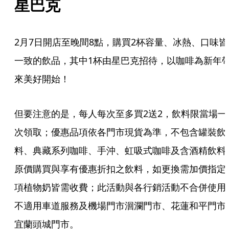
星巴克
2月7日開店至晚間8點，購買2杯容量、冰熱、口味皆
一致的飲品，其中1杯由星巴克招待，以咖啡為新年
來美好開始！
但要注意的是，每人每次至多買2送2，飲料限當場一
次領取；優惠品項依各門市現貨為準，不包含罐裝飲
料、典藏系列咖啡、手沖、虹吸式咖啡及含酒精飲料
原價購買與享有優惠折扣之飲料，如更換需加價指定
項植物奶皆需收費；此活動與各行銷活動不合併使用
不適用車道服務及機場門市洄瀾門市、花蓮和平門市
宜蘭頭城門市。