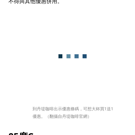
不得與其他優惠併用。
到丹堤咖啡出示優惠條碼，可想大杯買1送1
優惠。（翻攝自丹堤咖啡官網）