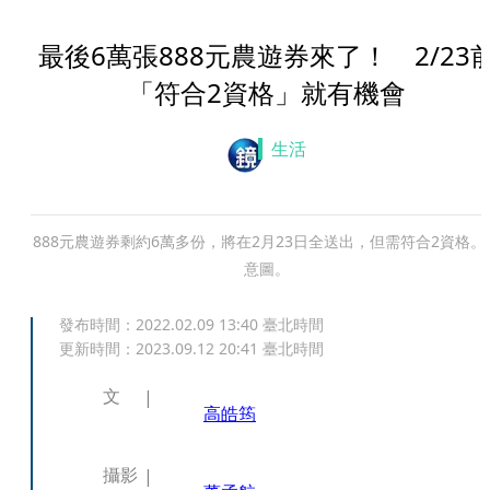
最後6萬張888元農遊券來了！ 2/23
「符合2資格」就有機會
生活
888元農遊券剩約6萬多份，將在2月23日全送出，但需符合2資格。
意圖。
發布時間：
2022.02.09 13:40
臺北時間
更新時間：
2023.09.12 20:41
臺北時間
文
高皓筠
攝影