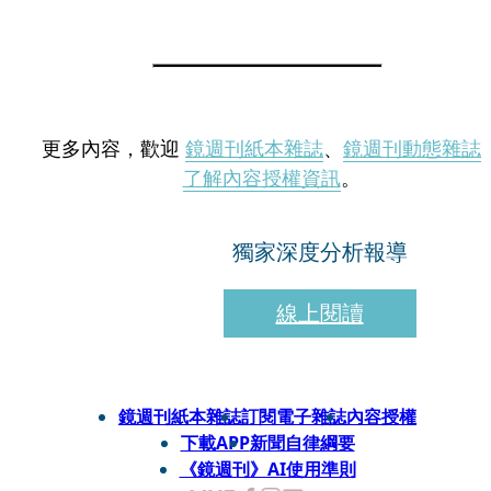
更多內容，歡迎
鏡週刊紙本雜誌
、
鏡週刊動態雜誌
了解內容授權資訊
。
獨家深度分析報導
線上閱讀
鏡週刊紙本雜誌
訂閱電子雜誌
內容授權
下載APP
新聞自律綱要
《鏡週刊》AI使用準則