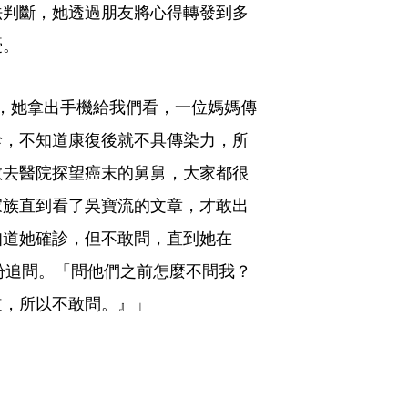
法判斷，她透過朋友將心得轉發到多
憂。
不足，她拿出手機給我們看，一位媽媽傳
診，不知道康復後就不具傳染力，所
敢去醫院探望癌末的舅舅，大家都很
家族直到看了吳寶流的文章，才敢出
知道她確診，但不敢問，直到她在
紛紛追問。「問他們之前怎麼不問我？
道，所以不敢問。』」