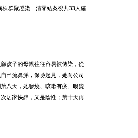
變異株群聚感染，清零結案後共33人確
照顧孩子的母親往往容易被傳染，從
現自己流鼻涕，保險起見，她向公司
到第八天，她發燒、咳嗽有痰、嗅覺
二次居家快篩，又是陰性；第十天再