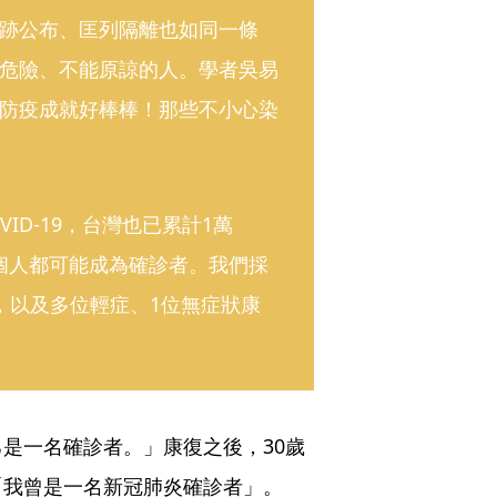
跡公布、匡列隔離也如同一條
危險、不能原諒的人。學者吳易
防疫成就好棒棒！那些不小心染
ID-19，台灣也已累計1萬
每個人都可能成為確診者。我們採
，以及多位輕症、1位無症狀康
是一名確診者。」康復之後，30歲
「我曾是一名新冠肺炎確診者」。