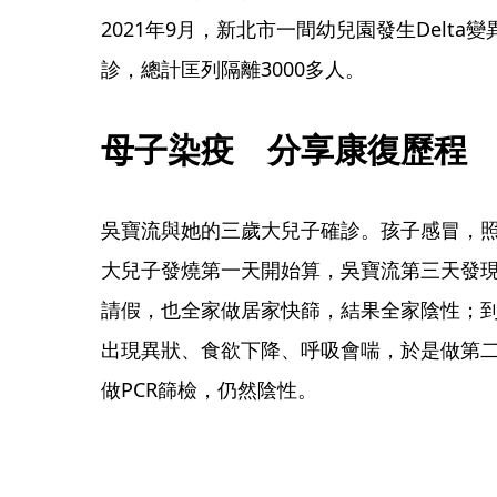
2021年9月，新北市一間幼兒園發生Delta
診，總計匡列隔離3000多人。
母子染疫　分享康復歷程
吳寶流與她的三歲大兒子確診。孩子感冒，
大兒子發燒第一天開始算，吳寶流第三天發
請假，也全家做居家快篩，結果全家陰性；
出現異狀、食欲下降、呼吸會喘，於是做第
做PCR篩檢，仍然陰性。