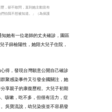
經歷，卻不敢問，直到她主動宣布
他們怕我不想被知道。」（為保護
方通知她有一位老師的丈夫確診，園區
大兒子篩檢陽性，她陪大兒子住院，
的心得，發現台灣願意公開自己確診
園群聚感染事件又引發全國關注，她
書分享親子的康復歷程。大兒子初期
涕、咳嗽，吃不多，但很有活力，症
了。吳寶流說，幼兒染疫並不容易發