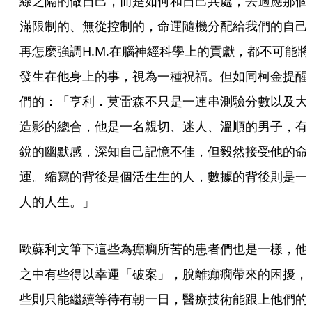
線之隔的做自己，而是如何和自己共處，去適應那個
滿限制的、無從控制的，命運隨機分配給我們的自己
再怎麼強調H.M.在腦神經科學上的貢獻，都不可能將
發生在他身上的事，視為一種祝福。但如同柯金提醒
們的：「亨利．莫雷森不只是一連串測驗分數以及大
造影的總合，他是一名親切、迷人、溫順的男子，有
銳的幽默感，深知自己記憶不佳，但毅然接受他的命
運。縮寫的背後是個活生生的人，數據的背後則是一
人的人生。」
歐蘇利文筆下這些為癲癇所苦的患者們也是一樣，他
之中有些得以幸運「破案」，脫離癲癇帶來的困擾，
些則只能繼續等待有朝一日，醫療技術能跟上他們的