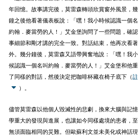
年回憶。故事講完後，莫雷森轉頭欣賞窗外風景，幾
鐘之後他看著儀表板說：「嘿！我小時候認識一個名
約翰．麥當勞的人！」艾金堡詢問了一些問題，確認
事細節和剛才講的完全一致。對話結束，他再次看著
外。幾分鐘後，莫雷森又語帶興奮地說：「嘿！我小
候認識一個名叫約翰．麥當勞的人！」艾金堡和他重
了同樣的對話，然後決定把咖啡杯藏在椅子底下（
註
）。
儘管莫雷森以他個人毀滅性的悲劇，換來大腦與記憶
學重大的發現與進展，也讓如今同樣處境的患者，至
無須面臨相同的災難。但歐蘇利文並未美化或神話現