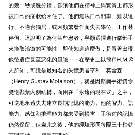
的幾十秒或幾分鐘，卻讓他們在精神上與實質上都形
被自己的症狀給困住了。他們無法自己開車、難以遠
行、不適合獨居，或因頻繁發作而失去學位、工作甚
伴侶。這說明了為何某些患者，寧願選擇進行腦部手
來換取治癒的可能性，即使知道這麼做，是冒著出現
他後遺症甚至惡化的風險——在歷史上以簡稱H.M.為
人所知，可說是最知名的失憶患者亨利．莫雷森
（Henry Gustav Molaison），就是因癲癇手術切除
雙邊顳葉內側結構，而困在「永遠的現在式」之中，
可逆地永遠失去建立長期記憶的能力。他的智力、語
能力、感知和推理能力都未受到損害，手術前的記憶
仍然保留，但自此之後，他的經驗形同每隔三十秒就