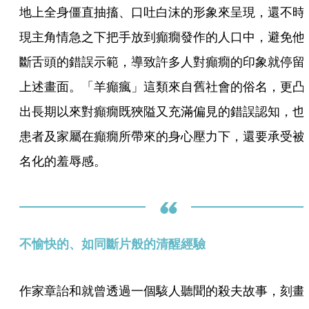
地上全身僵直抽搐、口吐白沫的形象來呈現，還不時
現主角情急之下把手放到癲癇發作的人口中，避免他
斷舌頭的錯誤示範，導致許多人對癲癇的印象就停留
上述畫面。「羊癲瘋」這類來自舊社會的俗名，更凸
出長期以來對癲癇既狹隘又充滿偏見的錯誤認知，也
患者及家屬在癲癇所帶來的身心壓力下，還要承受被
名化的羞辱感。
不愉快的、如同斷片般的清醒經驗
作家章詒和就曾透過一個駭人聽聞的殺夫故事，刻畫