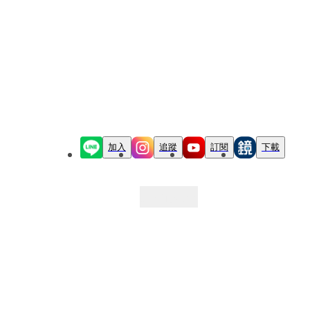
加入
追蹤
訂閱
下載
最新文章