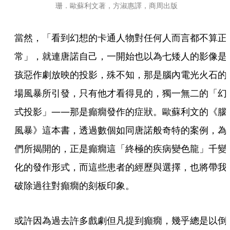
珊．歐蘇利文著，方淑惠譯，商周出版
當然，「看到幻想的卡通人物對任何人而言都不算正
常」，就連唐諾自己，一開始也以為七矮人的影像是
孩惡作劇放映的投影，殊不知，那是腦內電光火石的
場風暴所引發，只有他才看得見的，獨一無二的「幻
式投影」——那是癲癇發作的症狀。歐蘇利文的《腦
風暴》這本書，透過數個如同唐諾般奇特的案例，為
們所揭開的，正是癲癇這「終極的疾病變色龍」千變
化的發作形式，而這些患者的經歷與選擇，也將帶我
破除過往對癲癇的刻板印象。
或許因為過去許多戲劇但凡提到癲癇，幾乎總是以倒