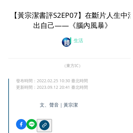
【黃宗潔書評S2EP07】在斷片人生中
出自己——《腦內風暴》
生活
（東方IC）
發布時間：
2022.02.25 10:30
臺北時間
更新時間：
2023.09.12 20:41
臺北時間
文、聲音｜黃宗潔