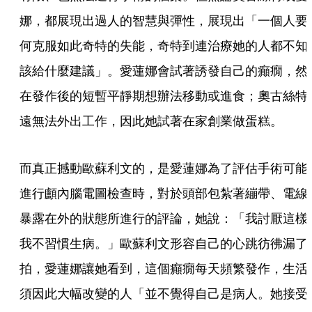
娜，都展現出過人的智慧與彈性，展現出「一個人要
何克服如此奇特的失能，奇特到連治療她的人都不知
該給什麼建議」。愛蓮娜會試著誘發自己的癲癇，然
在發作後的短暫平靜期想辦法移動或進食；奧古絲特
遠無法外出工作，因此她試著在家創業做蛋糕。
而真正撼動歐蘇利文的，是愛蓮娜為了評估手術可能
進行顱內腦電圖檢查時，對於頭部包紮著繃帶、電線
暴露在外的狀態所進行的評論，她說：「我討厭這樣
我不習慣生病。」歐蘇利文形容自己的心跳彷彿漏了
拍，愛蓮娜讓她看到，這個癲癇每天頻繁發作，生活
須因此大幅改變的人「並不覺得自己是病人。她接受