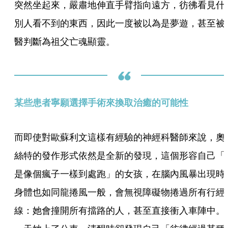
突然坐起來，嚴肅地伸直手臂指向遠方，彷彿看見什
別人看不到的東西，因此一度被以為是夢遊，甚至被
醫判斷為祖父亡魂顯靈。
某些患者寧願選擇手術來換取治癒的可能性 
而即使對歐蘇利文這樣有經驗的神經科醫師來說，奧
絲特的發作形式依然是全新的發現，這個形容自己「
是像個瘋子一樣到處跑」的女孩，在腦內風暴出現時
身體也如同龍捲風一般，會無視障礙物捲過所有行經
線：她會撞開所有擋路的人，甚至直接衝入車陣中。