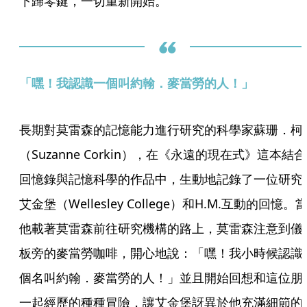
下歸零鍵，一切重新開始。
「嘿！我認識一個叫約翰．麥當勞的人！」
長期對莫雷森的記憶能力進行研究的科學家蘇珊．柯
（Suzanne Corkin），在《永遠的現在式》這本結合
回憶錄與記憶科學的作品中，生動地記錄了一位研究
艾金堡（Wellesley College）和H.M.互動的回憶。
他載著莫雷森前往研究機構的路上，莫雷森注意到儀
板旁的麥當勞咖啡，開心地說：「嘿！我小時候認識
個名叫約翰．麥當勞的人！」並且開始回想和這位朋
一起經歷的種種冒險，讓艾金堡訝異於他充滿細節的