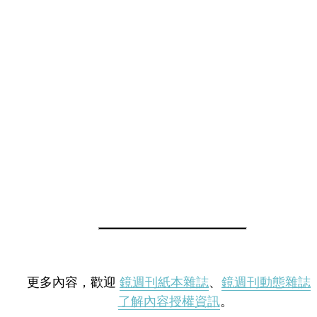
更多內容，歡迎
鏡週刊紙本雜誌
、
鏡週刊動態雜誌
了解內容授權資訊
。