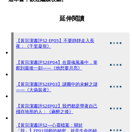
延伸閱讀
【黃宗潔書評S2 EP05】不要靜靜走入長
夜：《千里凝視》
【黃宗潔書評S2EP04】在靈魂風暴中，掌
舵到最後一刻——《他想要月亮》
【黃宗潔書評S2EP03】謎團中的未解之謎
——《大偽裝者》
【黃宗潔書評S2EP02】我們都是帶著自己
殘存地形的人：《麻醉之後》
【黃宗潔書評S2—心靈檔案：關於
「我」】EP01頭顱的秘密，就是生命的秘