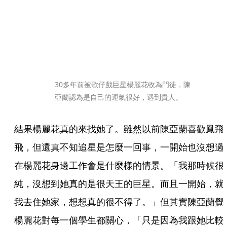
30多年前被歌仔戲巨星楊麗花收為門徒，陳
亞蘭認為是自己的運氣很好，遇到貴人。
結果楊麗花真的來找她了。雖然以前陳亞蘭喜歡鳳飛
飛，但還真不知追星是怎麼一回事，一開始也沒想過
在楊麗花身邊工作會是什麼樣的情景。「我那時候很
純，沒想到她真的是很天王的巨星。而且一開始，就
我去住她家，想想真的很不得了。」但其實陳亞蘭覺
楊麗花對每一個學生都關心，「只是因為我跟她比較