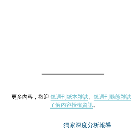
更多內容，歡迎
鏡週刊紙本雜誌
、
鏡週刊動態雜誌
了解內容授權資訊
。
獨家深度分析報導