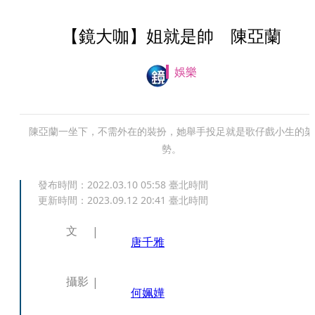
【鏡大咖】姐就是帥 陳亞蘭
娛樂
陳亞蘭一坐下，不需外在的裝扮，她舉手投足就是歌仔戲小生的架
勢。
發布時間：
2022.03.10 05:58
臺北時間
更新時間：
2023.09.12 20:41
臺北時間
文
唐千雅
攝影
何姵嬅