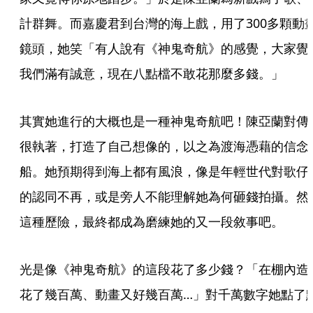
計群舞。而嘉慶君到台灣的海上戲，用了300多顆動
鏡頭，她笑「有人說有《神鬼奇航》的感覺，大家覺
我們滿有誠意，現在八點檔不敢花那麼多錢。」
其實她進行的大概也是一種神鬼奇航吧！陳亞蘭對傳
很執著，打造了自己想像的，以之為渡海憑藉的信念
船。她預期得到海上都有風浪，像是年輕世代對歌仔
的認同不再，或是旁人不能理解她為何砸錢拍攝。然
這種歷險，最終都成為磨練她的又一段敘事吧。
光是像《神鬼奇航》的這段花了多少錢？「在棚內造
花了幾百萬、動畫又好幾百萬…」對千萬數字她點了