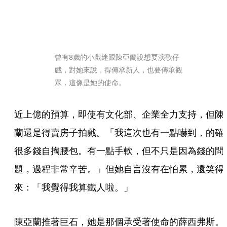
曾有8歲的小戲迷跟陳亞蘭說想要演歌仔
戲，對她來說，得傳承新人，也要傳承觀
眾，這像是她的使命。
近上億的預算，即使有文化部、企業全力支持，但陳
蘭還是得賣房子拍戲。「我這次也有一點嚇到，的確
很多錢自掏腰包。有一點手軟，但不只是因為錢的問
題，過程非常辛苦。」但她自言沒有在怕累，還笑得
來：「我覺得我算鐵人啦。」
陳亞蘭推著巨石，她是那個承受著使命的薛西弗斯。