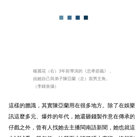
楊麗花（右）3年前導演的《忠孝節義》，
由她自己與弟子陳亞蘭（左）當男主角。
（李鍾泉攝）
這樣的膽識，其實陳亞蘭用在很多地方。除了在娛樂
訊這麼多元、爆炸的年代，她還砸錢製作意在傳承的
仔戲之外，曾有人找她去主播閩南語新聞，她也就這