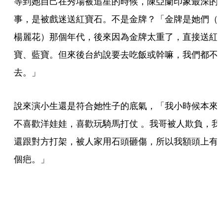
等到她自己在秀場被追星的時候，陳亞蘭印象最深的
事，是被戲迷送紅寶石。不是金牌？「金牌是她們（
楊麗花）那個年代，後來因為金牌太重了，直接送紅
寶、藍寶。但來後台約說要去吃飯或幹嘛，我們都不
去。」
說來演小生還是符合她性子的底氣，「我小時候本來
不喜歡洋娃娃，喜歡玩騎馬打仗 。我哥被人欺負，我
還跟對方打架，被人家用石頭砸傷，所以我額頭上有
個疤。」