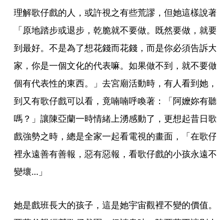
理解歌仔戲的人，或許視之有些荒謬，但她這樣說著
「原地踏步或退步，乾脆就不要做。既然要做，就要
到最好。不是為了想花錢而花錢，而是你必須告訴大
家，你是一個文化的代表嘛。如果做不到，就不要做
個有代表性的東西。」去宮廟活動時，有人看到她，
到又有歌仔戲可以看，竟喃喃呼喚著：「阿嬤妳有聽
嗎？」讓陳亞蘭一時情緒上湧感動了，更想起昔日歌
戲強勢之時，總是全家一起看電視的畫面，「在歌仔
裡永遠善有善報，惡有惡報，看歌仔戲的小孩永遠不
變壞…」
她是戲班長大的孩子，這是她宇宙觀裡不變的價值。