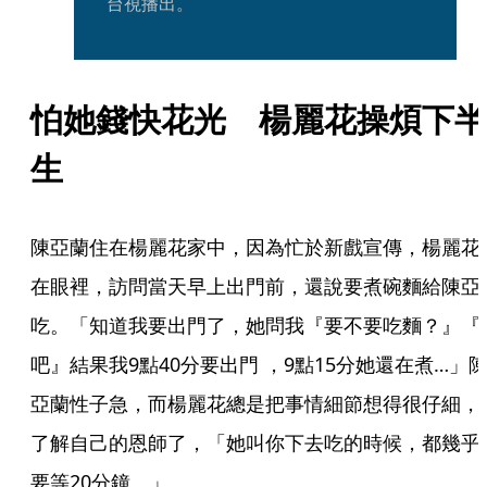
台視播出。
怕她錢快花光　楊麗花操煩下半
生
陳亞蘭住在楊麗花家中，因為忙於新戲宣傳，楊麗花
在眼裡，訪問當天早上出門前，還說要煮碗麵給陳亞
吃。「知道我要出門了，她問我『要不要吃麵？』『
吧』結果我9點40分要出門 ，9點15分她還在煮…」
亞蘭性子急，而楊麗花總是把事情細節想得很仔細，
了解自己的恩師了，「她叫你下去吃的時候，都幾乎
要等20分鐘。」