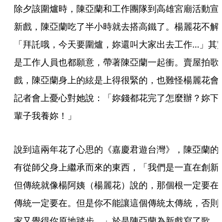
除夕該圍爐時，陳亞蘭和工作團隊到高雄宮廟活動宣
新戲，陳亞蘭吃了半小時就去搭高鐵了。楊麗花不解
「拜託哦，今天要圍爐，妳還叫大家出去工作…」其
是工作人員也都願意，帶著陳亞蘭一起衝。賣屋拍歌
戲，陳亞蘭身上的絃是上得很緊的，也難怪楊麗花會
記者會上憂心對她說：「妳錢都花完了怎麼辦？妳下
輩子我養妳！」
說到這兩年花了心思的《嘉慶君遊台灣》，陳亞蘭的
有從師父身上繼承而來的東西，「我們是一直在創新
但傳統就像楊阿姨（楊麗花）說的，那個根一定要在
傳統一定要在。但是你不能讓這個傳統太傳統，否則
家又覺得你原地踏步。」於是陳亞蘭為新戲寫了歌、