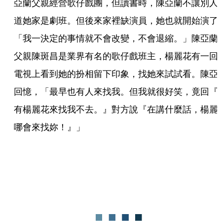
亞蘭父親經營歌仔戲團，但讀書時，陳亞蘭不讓別人
道她家是劇班。但後來家裡缺演員，她也就開始演了
「我一決定的事情就不會改變，不會退縮。」陳亞蘭
父親陳斑昌是業界有名的歌仔戲班主，楊麗花有一回
電視上看到她的扮相留下印象，找她來試試看。陳亞
回憶，「最早也有人來找我。但我就很好笑，竟回『
有楊麗花來找我不去。』對方說『在講什麼話，楊麗
哪會來找妳！』」