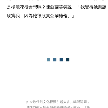
是楊麗花很會想嗎？陳亞蘭笑笑說：「我覺得她應該
欣賞我，因為她很欣賞亞蘭德倫。」
如今歌仔戲文化很難引起太多共鳴與認同，
是陳亞蘭在製作新戲時很苦惱的部分，「推