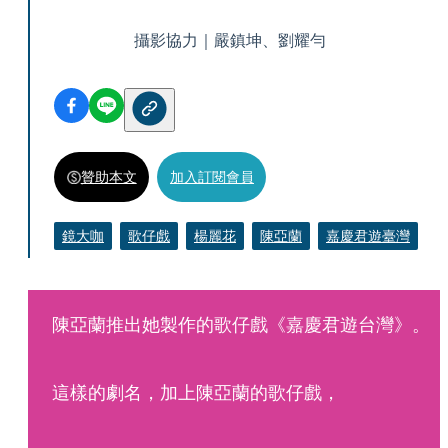
攝影協力｜嚴鎮坤、劉耀勻
贊助本文
加入訂閱會員
鏡大咖
歌仔戲
楊麗花
陳亞蘭
嘉慶君遊臺灣
陳亞蘭推出她製作的歌仔戲《嘉慶君遊台灣》。
這樣的劇名，加上陳亞蘭的歌仔戲，