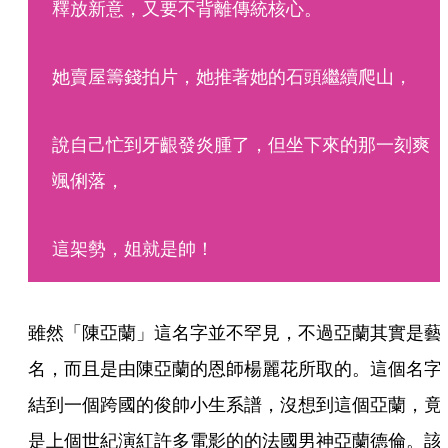
釋放新意，又要不背離傳統核心。
她賣屋籌錢拍片，她推著她的石頭繼續爬山，
說自己忙到牙齦發炎腫了，但坐下來的那一刻爽
颯俐落，
這架勢，姐就是帥！
雖然「陳亞蘭」這名字並不罕見，不過亞蘭其實是藝
名，而且是由陳亞蘭的恩師楊麗花所取的。這個名字
結到一個跨國的俊帥小生系譜，沒想到這個亞蘭，竟
是上個世紀演紅許多電影的的法國男神亞蘭德倫。該