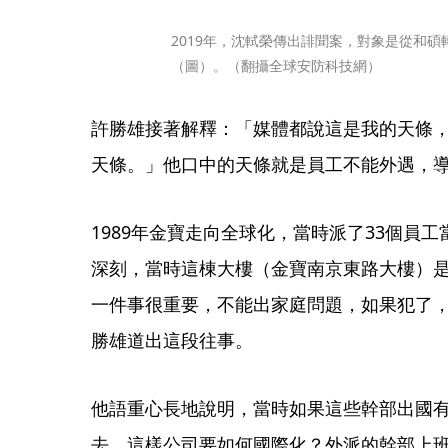
2019年，沈軾榮傳出誹聞案，對象是從和
（圖）。（翻攝全球安防科技網）
許勝雄接著解釋：「媒體都說這是我的天條
天條。」他口中的天條就是員工不能外遇，
1989年金寶走向全球化，當時派了33個員
深刻，當時這棟大樓（金寶南京東路大樓）
一件事很重要，不能出家庭問題，如果犯了
勝雄道出這段往事。
他語重心長地說明，當時如果這些幹部出國
去，這樣公司要如何國際化？外派的幹部上