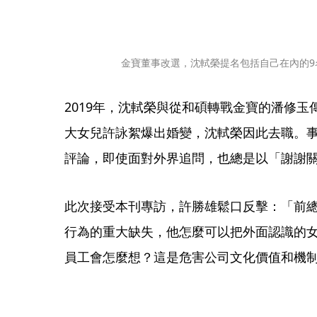
金寶董事改選，沈軾榮提名包括自己在內的9
2019年，沈軾榮與從和碩轉戰金寶的潘修玉
大女兒許詠絮爆出婚變，沈軾榮因此去職。事
評論，即使面對外界追問，也總是以「謝謝
此次接受本刊專訪，許勝雄鬆口反擊：「前
行為的重大缺失，他怎麼可以把外面認識的
員工會怎麼想？這是危害公司文化價值和機