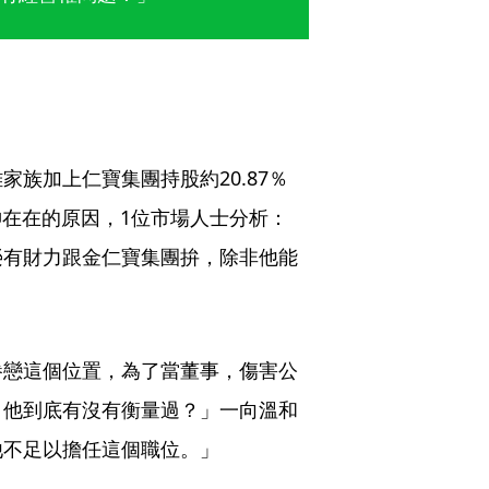
族加上仁寶集團持股約20.87％ 
神在在的原因，1位市場人士分析：
榮有財力跟金仁寶集團拚，除非他能
眷戀這個位置，為了當董事，傷害公
，他到底有沒有衡量過？」一向溫和
他不足以擔任這個職位。」