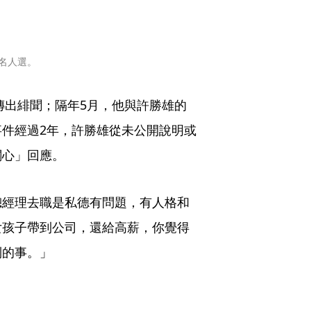
名人選。
傳出緋聞；隔年5月，他與許勝雄的
件經過2年，許勝雄從未公開說明或
關心」回應。
總經理去職是私德有問題，有人格和
女孩子帶到公司，還給高薪，你覺得
制的事。」