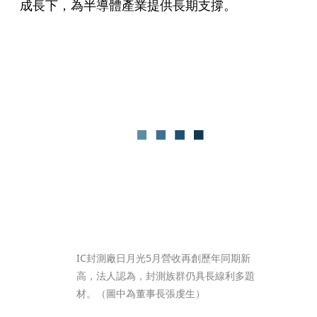
成長下，為半導體產業提供長期支撐。
IC封測廠日月光5月營收再創歷年同期新
高，法人認為，封測族群仍具長線利多題
材。（圖中為董事長張虔生）　  