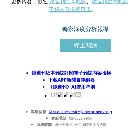
更多內容，歡迎
鏡週刊紙本雜誌
、
鏡週刊動態雜誌
了解內容授權資訊
。
獨家深度分析報導
線上閱讀
鏡週刊紙本雜誌
訂閱電子雜誌
內容授權
下載APP
新聞自律綱要
《鏡週刊》AI使用準則
客服信箱
MM-onlineservice@mirrormedia.mg
客服電話
02-6633-3966
服務時間
週一至週五上午10時至下午6時