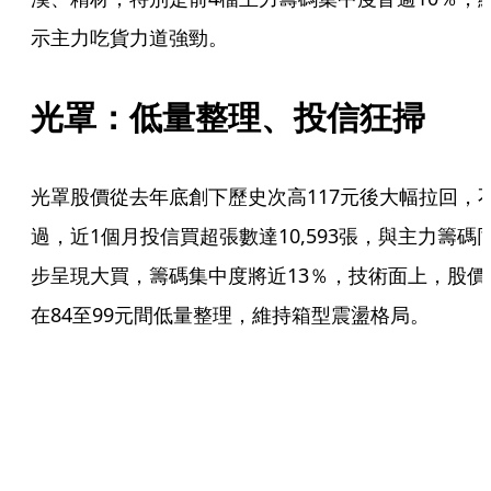
示主力吃貨力道強勁。
光罩：低量整理、投信狂掃
光罩股價從去年底創下歷史次高117元後大幅拉回，
過，近1個月投信買超張數達10,593張，與主力籌碼
步呈現大買，籌碼集中度將近13％，技術面上，股價
在84至99元間低量整理，維持箱型震盪格局。