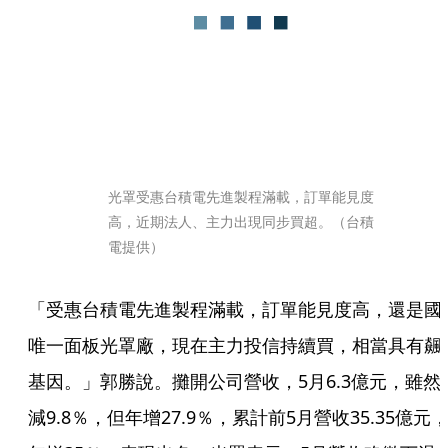
光罩受惠台積電先進製程滿載，訂單能見度
高，近期法人、主力出現同步買超。（台積
電提供）
「受惠台積電先進製程滿載，訂單能見度高，還是國
唯一面板光罩廠，現在主力投信持續買，相當具有飆
基因。」郭勝說。攤開公司營收，5月6.3億元，雖然
減9.8％，但年增27.9％，累計前5月營收35.35億元