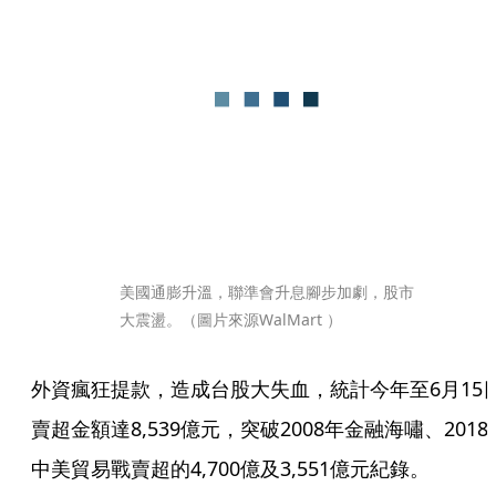
美國通膨升溫，聯準會升息腳步加劇，股市
大震盪。（圖片來源WalMart ）
外資瘋狂提款，造成台股大失血，統計今年至6月15
賣超金額達8,539億元，突破2008年金融海嘯、2018
中美貿易戰賣超的4,700億及3,551億元紀錄。