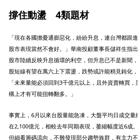
撐住動盪　4類題材
「現在各國擔憂通膨惡化，紛紛升息，連台灣都跟進
股市表現當然不會好。」華南投顧董事長儲祥生指出
股市陸續反映升息循環的利空，但升息已不是新聞，
股短線有望在萬六上下震盪，跌勢或許能稍見鈍化，
「未來量能必須回到3千億元以上，且外資賣轉買，
構上才有可能扭轉翻多。」
事實上，6月以來台股量能急凍，大盤平均日成交量
在2,100億元，相較去年同期表現，萎縮幅度近6成。
但細看籌碼流向，不難發現部分趨勢族群，有主力不