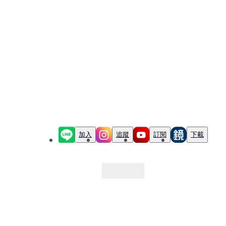
加入
追蹤
訂閱
下載
最新文章