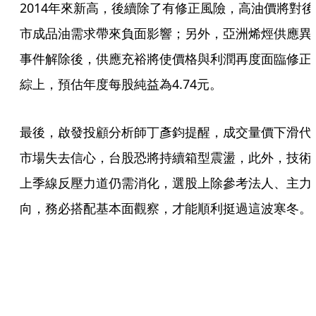
2014年來新高，後續除了有修正風險，高油價將對後
市成品油需求帶來負面影響；另外，亞洲烯烴供應異
事件解除後，供應充裕將使價格與利潤再度面臨修正
綜上，預估年度每股純益為4.74元。
最後，啟發投顧分析師丁彥鈞提醒，成交量價下滑代
市場失去信心，台股恐將持續箱型震盪，此外，技術
上季線反壓力道仍需消化，選股上除參考法人、主力
向，務必搭配基本面觀察，才能順利挺過這波寒冬。