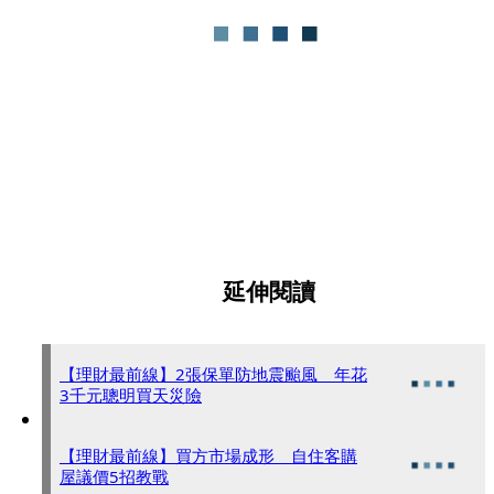
延伸閱讀
【理財最前線】2張保單防地震颱風 年花
3千元聰明買天災險
【理財最前線】買方市場成形 自住客購
屋議價5招教戰