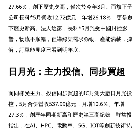
27.66％，創下歷史次高，僅次於今年3月。而旗下子
公司長科*5月營收12.72億元，年增26.18％，更是創
下歷史新高。法人透露，長科*5月雖受中國封控影
響，物流不順暢，但導線架需求強勁、產能滿載，據
解，訂單能見度已看到明年底。
日月光：主力投信、同步買超
而同樣受主力、投信同步買超的IC封測大廠日月光投
控，5月合併營收537.99億元，月增10.6％、年增
27.3％，創歷年同期新高和歷史第三高紀錄。群益投
指出，在AI、HPC、電動車、5G、IOT等創新技術持