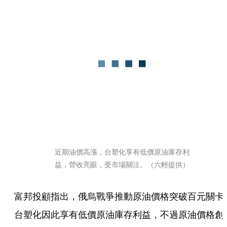
近期油價高漲，台塑化享有低價原油庫存利
益，營收亮眼，受市場關注。（六輕提供）
富邦投顧指出，俄烏戰爭推動原油價格突破百元關卡
台塑化因此享有低價原油庫存利益，不過原油價格創