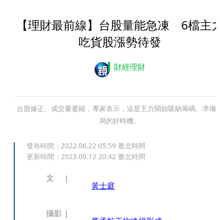
【理財最前線】台股量能急凍 6檔主
吃貨股漲勢待發
財經理財
台股修正、成交量萎縮，專家表示，這是主力開始吸納籌碼、準備
局的好時機。
發布時間：
2022.06.22 05:59
臺北時間
更新時間：
2023.09.12 20:42
臺北時間
文
黃士庭
攝影