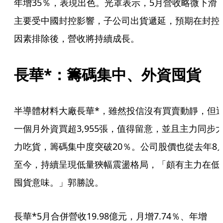
年增35％，表現出色。光罩表示，5月營收略微下滑
主要受中國封控影響，子公司出貨遞延，預期在封控
因素排除後，營收將持續成長。
長華*：籌碼集中、外資囤貨
半導體材料大廠長華*，雖然投信沒有買賣動靜，但
一個月外資買超3,955張，值得留意，並且主力同步
力吃貨，籌碼集中度突破20％。公司股價也從去年8
至今，持續呈現低量狹幅震盪格局，「頗有主力在低
囤貨意味。」郭勝說。
長華*5月合併營收19.98億元，月增7.74％、年增