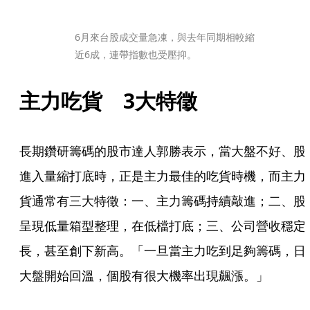
6月來台股成交量急凍，與去年同期相較縮
近6成，連帶指數也受壓抑。
主力吃貨　3大特徵
長期鑽研籌碼的股市達人郭勝表示，當大盤不好、股
進入量縮打底時，正是主力最佳的吃貨時機，而主力
貨通常有三大特徵：一、主力籌碼持續敲進；二、股
呈現低量箱型整理，在低檔打底；三、公司營收穩定
長，甚至創下新高。「一旦當主力吃到足夠籌碼，日
大盤開始回溫，個股有很大機率出現飆漲。」