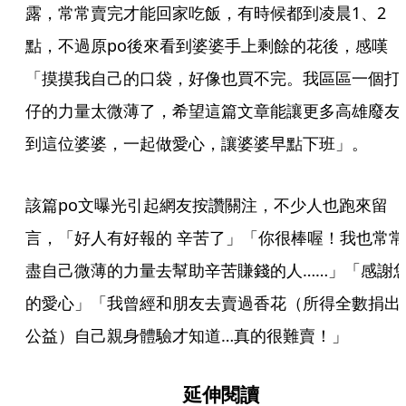
露，常常賣完才能回家吃飯，有時候都到凌晨1、2
點，不過原po後來看到婆婆手上剩餘的花後，感嘆
「摸摸我自己的口袋，好像也買不完。我區區一個打
仔的力量太微薄了，希望這篇文章能讓更多高雄廢友
到這位婆婆，一起做愛心，讓婆婆早點下班」。
該篇po文曝光引起網友按讚關注，不少人也跑來留
言，「好人有好報的 辛苦了」「你很棒喔！我也常常
盡自己微薄的力量去幫助辛苦賺錢的人……」「感謝
的愛心」「我曾經和朋友去賣過香花（所得全數捐出
公益）自己親身體驗才知道…真的很難賣！」
延伸閱讀