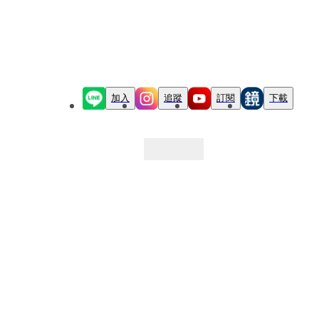
加入
追蹤
訂閱
下載
最新文章