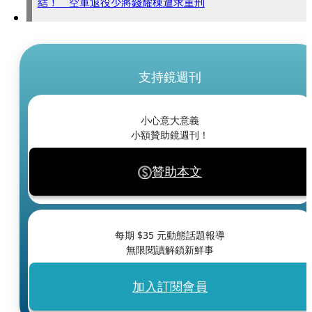
結！ 空軍退役少將錢耀棟遭求重刑
支持鏡週刊
小心意大意義
小額贊助鏡週刊！
贊助本文
每期 $
35
元動態話題報導
無限閱讀解鎖新鮮事
加入訂閱會員