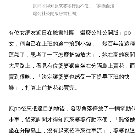
詢問才得知原來婆婆行動不便。（翻攝自爆
廢公社公開版臉書社團）
有位女網友近日在臉書社團「爆廢公社公開版」po
文，稱自己在上班的途中撿到小錢，「幾百年沒這種
運氣了，思考了一下怎麼把錢放大」，她在高雄夜間
大馬路上，看見有位婆婆獨自坐在分隔島上賣花，而
賣到很晚，「決定讓婆婆也感受一下提早下班的快
樂」，打算上前把花都買完。
原po後來抵達目的地後，發現角落停放了一輛電動代
步車，後來詢問才得知原來婆婆行動不便，「難怪她
坐在分隔島上，沒有起來招呼來往車流」，婆婆也透