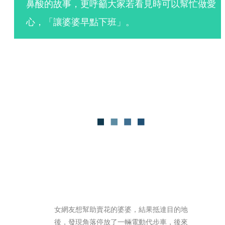
鼻酸的故事，更呼籲大家若看見時可以幫忙做愛
心，「讓婆婆早點下班」。
女網友想幫助賣花的婆婆，結果抵達目的地
後，發現角落停放了一輛電動代步車，後來