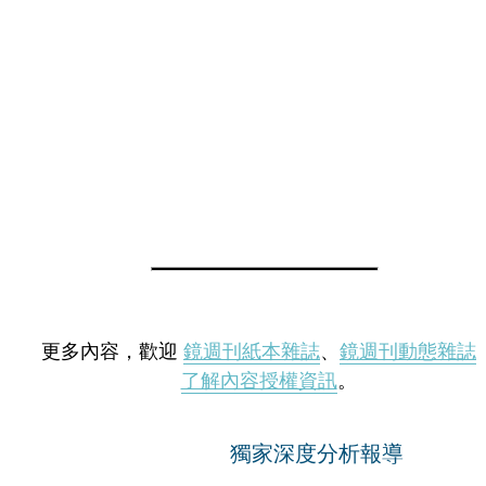
更多內容，歡迎
鏡週刊紙本雜誌
、
鏡週刊動態雜誌
了解內容授權資訊
。
獨家深度分析報導