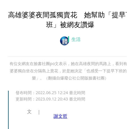
高雄婆婆夜間孤獨賣花 她幫助「提早
班」被網友讚爆
生活
有位女網友在臉書社團po文表示，她在高雄夜間的馬路上，看到有
婆婆獨自坐在分隔島上賣花，於是她決定「也感受一下提早下班的
樂」。（翻攝自爆廢公社公開版臉書社團）
發布時間：
2022.06.25 12:24
臺北時間
更新時間：
2023.09.12 20:43
臺北時間
文
謝文哲