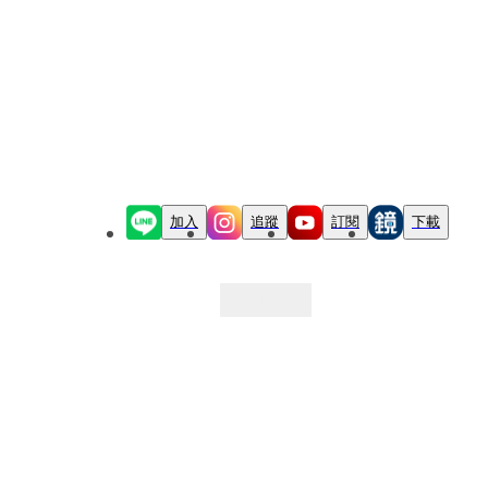
加入
追蹤
訂閱
下載
最新文章