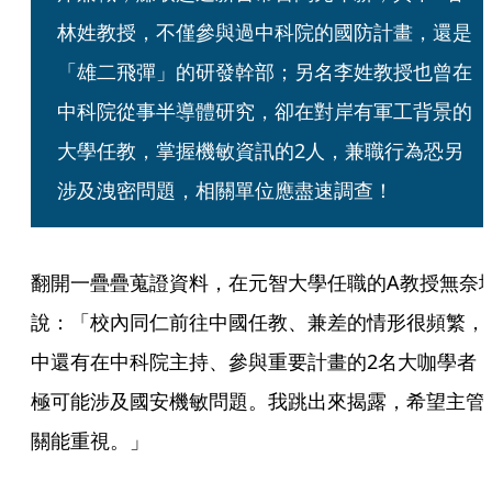
林姓教授，不僅參與過中科院的國防計畫，還是
「雄二飛彈」的研發幹部；另名李姓教授也曾在
中科院從事半導體研究，卻在對岸有軍工背景的
大學任教，掌握機敏資訊的2人，兼職行為恐另
涉及洩密問題，相關單位應盡速調查！
翻開一疊疊蒐證資料，在元智大學任職的A教授無奈
說：「校內同仁前往中國任教、兼差的情形很頻繁，
中還有在中科院主持、參與重要計畫的2名大咖學者
極可能涉及國安機敏問題。我跳出來揭露，希望主管
關能重視。」