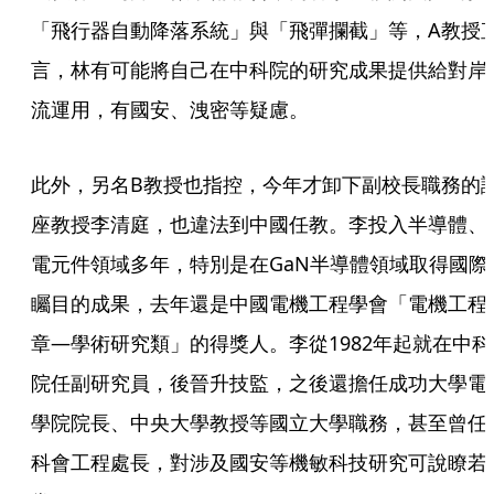
「飛行器自動降落系統」與「飛彈攔截」等，A教授
言，林有可能將自己在中科院的研究成果提供給對岸
流運用，有國安、洩密等疑慮。
此外，另名B教授也指控，今年才卸下副校長職務的
座教授李清庭，也違法到中國任教。李投入半導體、
電元件領域多年，特別是在GaN半導體領域取得國際
矚目的成果，去年還是中國電機工程學會「電機工程
章—學術研究類」的得獎人。李從1982年起就在中科
院任副研究員，後晉升技監，之後還擔任成功大學電
學院院長、中央大學教授等國立大學職務，甚至曾任
科會工程處長，對涉及國安等機敏科技研究可說瞭若