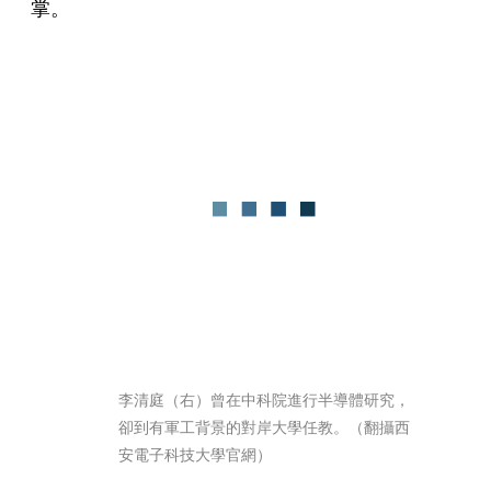
掌。
李清庭（右）曾在中科院進行半導體研究，
卻到有軍工背景的對岸大學任教。（翻攝西
安電子科技大學官網）