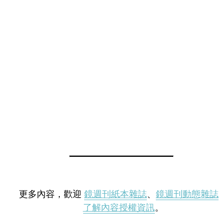
更多內容，歡迎
鏡週刊紙本雜誌
、
鏡週刊動態雜誌
了解內容授權資訊
。