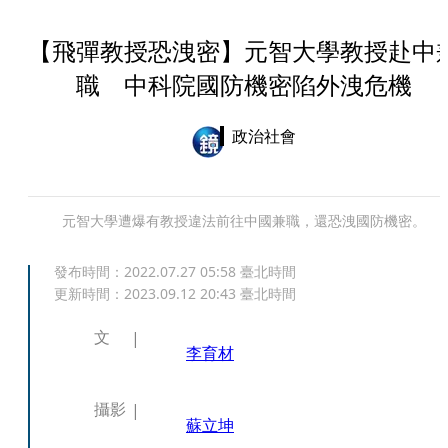
【飛彈教授恐洩密】元智大學教授赴中
職 中科院國防機密陷外洩危機
政治社會
元智大學遭爆有教授違法前往中國兼職，還恐洩國防機密。
發布時間：
2022.07.27 05:58
臺北時間
更新時間：
2023.09.12 20:43
臺北時間
文
李育材
攝影
蘇立坤