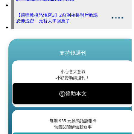
【飛彈教授恐洩密3】2前副校長對岸教課
恐涉洩密 元智大學回應了
支持鏡週刊
小心意大意義
小額贊助鏡週刊！
贊助本文
每期 $
35
元動態話題報導
無限閱讀解鎖新鮮事