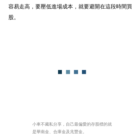
容易走高，要壓低進場成本，就要避開在這段時間買
股。
小車不藏私分享，自己最偏愛的存股標的就
是華南金、合庫金及兆豐金。