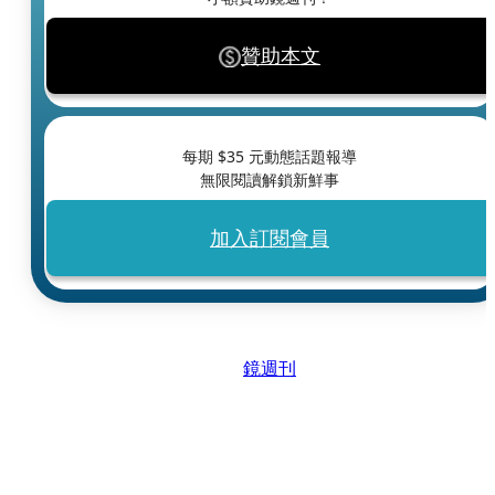
贊助本文
每期 $
35
元動態話題報導
無限閱讀解鎖新鮮事
加入訂閱會員
鏡週刊