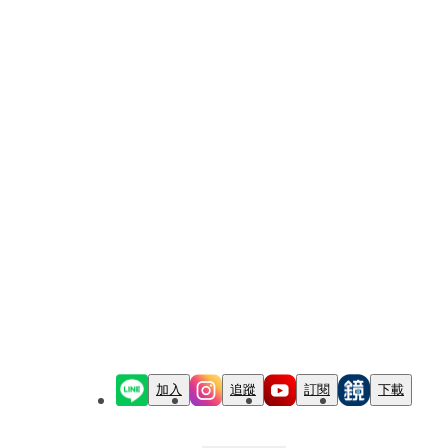
加入
追蹤
訂閱
下載