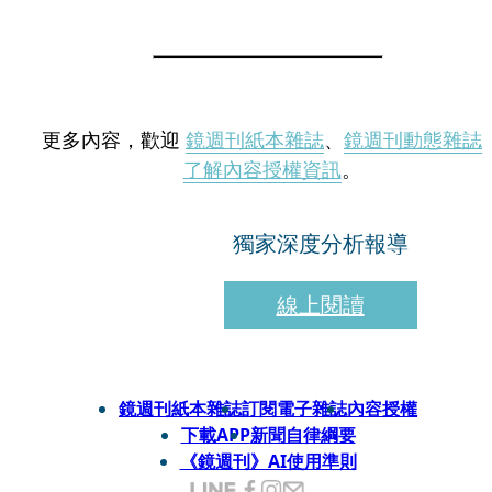
更多內容，歡迎
鏡週刊紙本雜誌
、
鏡週刊動態雜誌
了解內容授權資訊
。
獨家深度分析報導
線上閱讀
鏡週刊紙本雜誌
訂閱電子雜誌
內容授權
下載APP
新聞自律綱要
《鏡週刊》AI使用準則