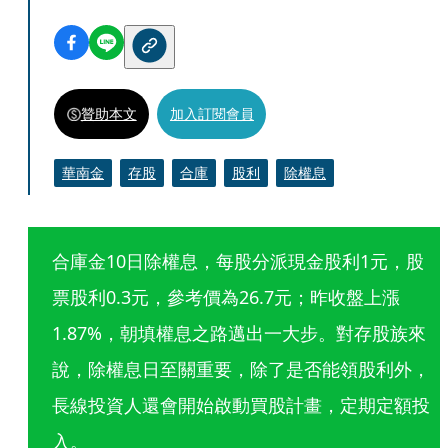
贊助本文
加入訂閱會員
華南金
存股
合庫
股利
除權息
合庫金10日除權息，每股分派現金股利1元，股
票股利0.3元，參考價為26.7元；昨收盤上漲
1.87%，朝填權息之路邁出一大步。對存股族來
說，除權息日至關重要，除了是否能領股利外，
長線投資人還會開始啟動買股計畫，定期定額投
入。