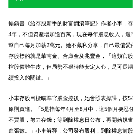
暢銷書《給存股新手的財富翻滾筆記》作者小車，存
4年，不但資產增加逾百萬，現在每年股息收入，還
幫自己每月加薪2萬元。她不藏私分享，自己最偏愛
存股標的就是華南金、合庫金及兆豐金，「這類官股
控股價雖牛皮，但局勢不穩時能安定人心，是可長期
續投入的關鍵。」
小車存股目標瞄準官股金控後，她會照表操課，按54
原則買進。「5是指每年4月至8月中，這5個月要忍住
不買股，努力存錢；等到除權息日公布，再開始規畫
進張數。」小車解釋，公司發布股利，到除權息前股