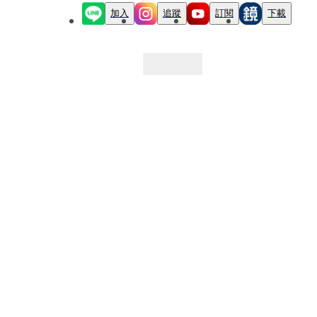
加入
追蹤
訂閱
下載
最新文章