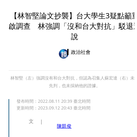
【林智堅論文抄襲】台大學生3疑點籲
啟調查 林強調「沒和台大對抗」駁退
說
政治社會
林智堅（左）強調沒有和台大對抗，但認為召集人蘇宏達（右）未
先判，也未採納他的證據。
發布時間：
2022.08.11 20:39
臺北時間
更新時間：
2023.09.12 20:43
臺北時間
文
陳凱俊