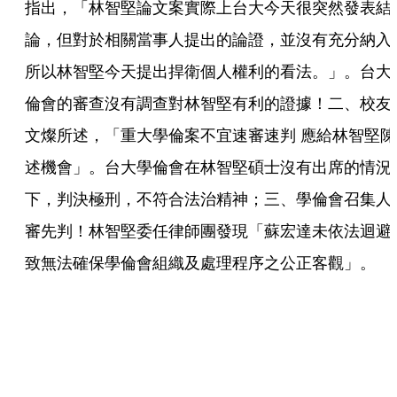
指出，「林智堅論文案實際上台大今天很突然發表結
論，但對於相關當事人提出的論證，並沒有充分納入
所以林智堅今天提出捍衛個人權利的看法。」。台大
倫會的審查沒有調查對林智堅有利的證據！二、校友
文燦所述，「重大學倫案不宜速審速判 應給林智堅陳
述機會」。台大學倫會在林智堅碩士沒有出席的情況
下，判決極刑，不符合法治精神；三、學倫會召集人
審先判！林智堅委任律師團發現「蘇宏達未依法迴避
致無法確保學倫會組織及處理程序之公正客觀」。