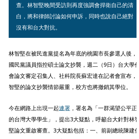
查。林智堅晚間受訪則再度強調會捍衛自己的清
白，將和律師討論如何申訴，同時也說自己絕對
沒有和台大對抗。
林智堅在被民進黨提名為年底的桃園市長參選人後，
國民黨議員指控碩士論文抄襲，週二（9日）台大學
會論文審定召集人、社科院長蘇宏達在記者會宣布，
智堅的論文抄襲情節嚴重，校方也將撤銷其學位。
今在網路上出現一起
連署
，署名為「一群渴望公平正
的台灣大學學生」，提出3大疑點，呼籲台大針對林
堅論文重啟審查。3大疑點包括：一、前副總統陳建