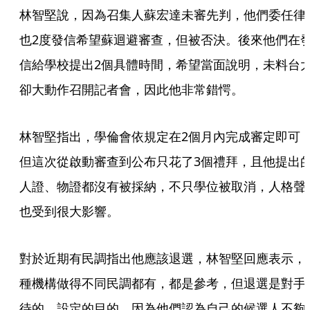
林智堅說，因為召集人蘇宏達未審先判，他們委任律
也2度發信希望蘇迴避審查，但被否決。後來他們在
信給學校提出2個具體時間，希望當面說明，未料台
卻大動作召開記者會，因此他非常錯愕。
林智堅指出，學倫會依規定在2個月內完成審定即可
但這次從啟動審查到公布只花了3個禮拜，且他提出
人證、物證都沒有被採納，不只學位被取消，人格聲
也受到很大影響。
對於近期有民調指出他應該退選，林智堅回應表示，
種機構做得不同民調都有，都是參考，但退選是對手
待的、設定的目的，因為他們認為自己的候選人不夠