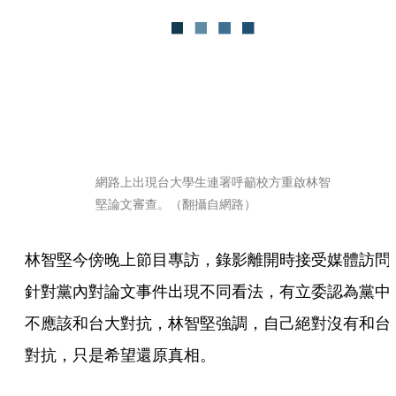
網路上出現台大學生連署呼籲校方重啟林智
堅論文審查。（翻攝自網路）
林智堅今傍晚上節目專訪，錄影離開時接受媒體訪問
針對黨內對論文事件出現不同看法，有立委認為黨中
不應該和台大對抗，林智堅強調，自己絕對沒有和台
對抗，只是希望還原真相。