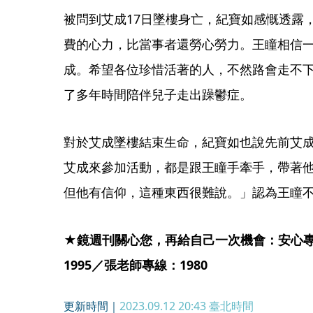
被問到艾成17日墜樓身亡，紀寶如感慨透露
費的心力，比當事者還勞心勞力。王瞳相信
成。希望各位珍惜活著的人，不然路會走不
了多年時間陪伴兒子走出躁鬱症。
對於艾成墜樓結束生命，紀寶如也說先前艾
艾成來參加活動，都是跟王瞳手牽手，帶著
但他有信仰，這種東西很難說。」認為王瞳
★鏡週刊關心您，再給自己一次機會：安心專線
1995／張老師專線：1980
更新時間｜
2023.09.12 20:43
臺北時間