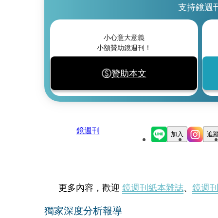
支持鏡週
小心意大意義
小額贊助鏡週刊！
贊助本文
鏡週刊
加入
追
更多內容，歡迎
鏡週刊紙本雜誌
、
鏡週
獨家深度分析報導