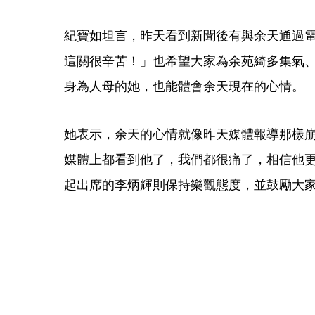
紀寶如坦言，昨天看到新聞後有與余天通過
這關很辛苦！」也希望大家為余苑綺多集氣
身為人母的她，也能體會余天現在的心情。
她表示，余天的心情就像昨天媒體報導那樣
媒體上都看到他了，我們都很痛了，相信他
起出席的李炳輝則保持樂觀態度，並鼓勵大