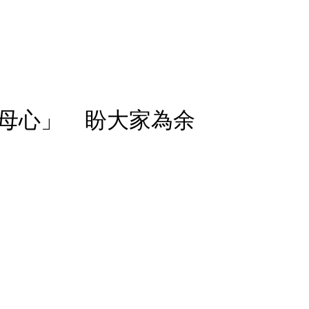
母心」 盼大家為余