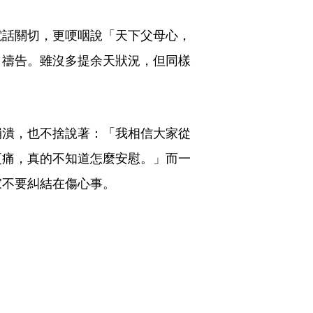
電話關切，更哽咽說「天下父母心，
、禱告。雖沒多提余天狀況，但同樣
崩潰，也不捨說著：「我相信大家從
更痛，真的不知道怎麼安慰。」而一
家不要糾結在傷心事。